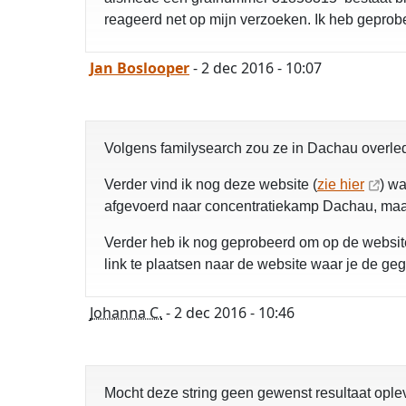
reageerd net op mijn verzoeken. Ik heb geprobe
Jan Boslooper
- 2 dec 2016 - 10:07
Volgens familysearch zou ze in Dachau overled
Verder vind ik nog deze website (
zie hier
) w
afgevoerd naar concentratiekamp Dachau, maar 
Verder heb ik nog geprobeerd om op de website
link te plaatsen naar de website waar je de g
Johanna C.
- 2 dec 2016 - 10:46
Mocht deze string geen gewenst resultaat ople