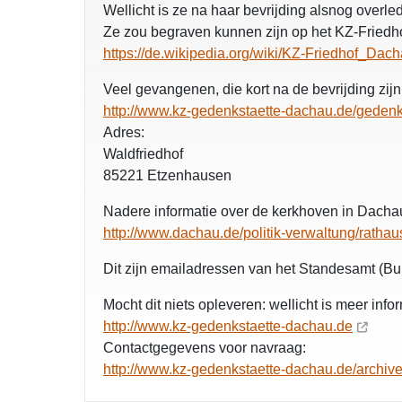
Wellicht is ze na haar bevrijding alsnog overle
Ze zou begraven kunnen zijn op het KZ-Friedh
https://de.wikipedia.org/wiki/KZ-Friedhof_Dac
Veel gevangenen, die kort na de bevrijding zij
http://www.kz-gedenkstaette-dachau.de/gedenk
Adres:
Waldfriedhof
85221 Etzenhausen
Nadere informatie over de kerkhoven in Dacha
http://www.dachau.de/politik-verwaltung/ratha
Dit zijn emailadressen van het Standesamt (Bur
Mocht dit niets opleveren: wellicht is meer inf
http://www.kz-gedenkstaette-dachau.de
Contactgegevens voor navraag:
http://www.kz-gedenkstaette-dachau.de/archive