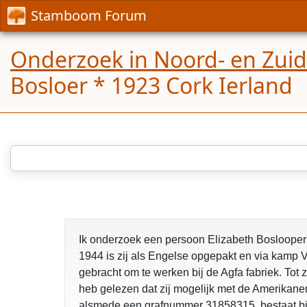
Stamboom Forum
Onderzoek in Noord- en Zui
Bosloer * 1923 Cork Ierland
Ik onderzoek een persoon Elizabeth Boslooper 
1944 is zij als Engelse opgepakt en via kamp
gebracht om te werken bij de Agfa fabriek. Tot 
heb gelezen dat zij mogelijk met de Amerikanen
alsmede een grafnummer 31858315 bestaat bij 