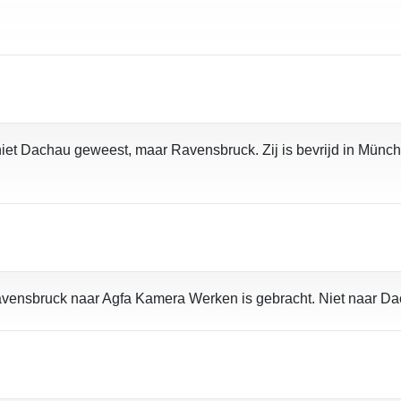
r niet Dachau geweest, maar Ravensbruck. Zij is bevrijd in Münche
 Ravensbruck naar Agfa Kamera Werken is gebracht. Niet naar D