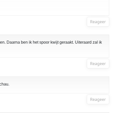
Reageer
n. Daarna ben ik het spoor kwijt geraakt. Uiteraard zal ik
Reageer
achau.
Reageer