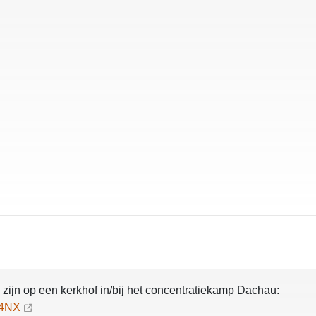
ijn op een kerkhof in/bij het concentratiekamp Dachau:
74NX