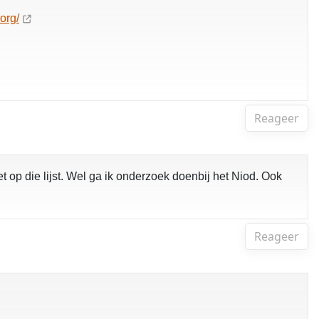
org/
Reageer
 op die lijst. Wel ga ik onderzoek doenbij het Niod. Ook
Reageer