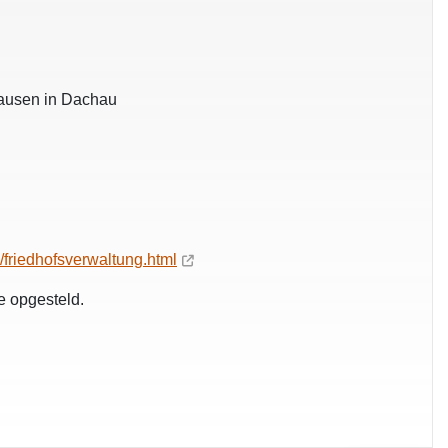
nhausen in Dachau
/friedhofsverwaltung.html
e opgesteld.