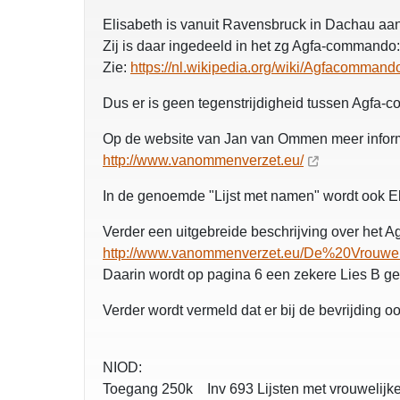
Elisabeth is vanuit Ravensbruck in Dachau a
Zij is daar ingedeeld in het zg Agfa-command
Zie:
https://nl.wikipedia.org/wiki/Agfacommand
Dus er is geen tegenstrijdigheid tussen Agfa
Op de website van Jan van Ommen meer inform
http://www.vanommenverzet.eu/
In de genoemde "Lijst met namen" wordt ook 
Verder een uitgebreide beschrijving over het
http://www.vanommenverzet.eu/De%20Vro
Daarin wordt op pagina 6 een zekere Lies B g
Verder wordt vermeld dat er bij de bevrijding 
NIOD:
Toegang 250k Inv 693 Lijsten met vrouwelij