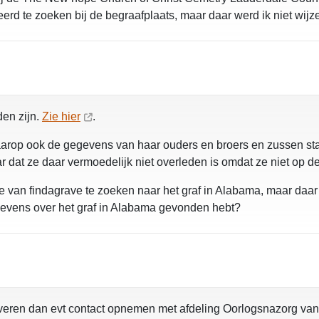
erd te zoeken bij de begraafplaats, maar daar werd ik niet wij
en zijn.
Zie hier
.
aarop ook de gegevens van haar ouders en broers en zussen sta
dat ze daar vermoedelijk niet overleden is omdat ze niet op de
 van findagrave te zoeken naar het graf in Alabama, maar daar 
egevens over het graf in Alabama gevonden hebt?
veren dan evt contact opnemen met afdeling Oorlogsnazorg van