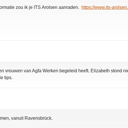
formatie zou ik je ITS Arolsen aanraden.
https://www.its-arolsen.
n vrouwen van Agfa Werken begeleid heeft. Elizabeth stond niet
e tips.
omen, vanuit Ravensbrück.