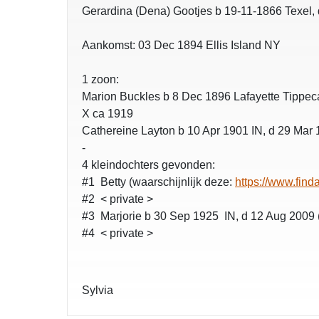
Gerardina (Dena) Gootjes b 19-11-1866 Texel, d
Aankomst: 03 Dec 1894 Ellis Island NY
1 zoon:
Marion Buckles b 8 Dec 1896 Lafayette Tippec
X ca 1919
Cathereine Layton b 10 Apr 1901 IN, d 29 Mar 
-
4 kleindochters gevonden:
#1 Betty (waarschijnlijk deze:
https://www.fin
#2 < private >
#3 Marjorie b 30 Sep 1925 IN, d 12 Aug 2009 
#4 < private >
Sylvia