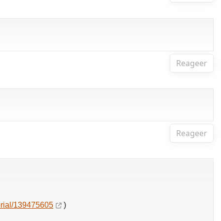
Reageer
Reageer
rial/139475605
)