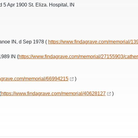
 5 Apr 1900 St. Eliza. Hospital, IN
anoe IN, d Sep 1978 (
https://www.findagrave.com/memorial/13
1989 IN (
https://www.findagrave.com/memorial/27155903/cather
dagrave.com/memorial/66994215
)
(
https://www.findagrave.com/memorial/40628127
)