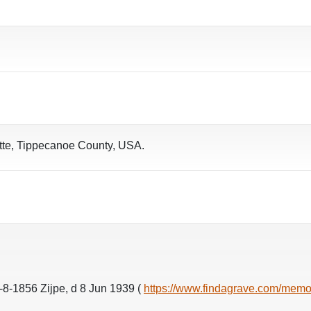
tte, Tippecanoe County, USA.
8-1856 Zijpe, d 8 Jun 1939 (
https://www.findagrave.com/memo