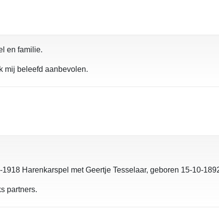
l en familie.
k mij beleefd aanbevolen.
1918 Harenkarspel met Geertje Tesselaar, geboren 15-10-189
s partners.