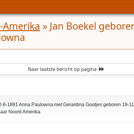
d-Amerika
»
Jan Boekel geboren
lowna
Naar laatste bericht
op pagina
2-6-1891 Anna Paulowna met Gerardina Gootjes geboren 19-11-
naar Noord Amerika.