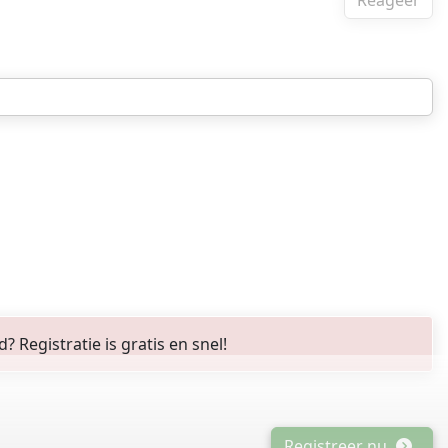
Reageer
Registratie is gratis en snel!
Registreer nu