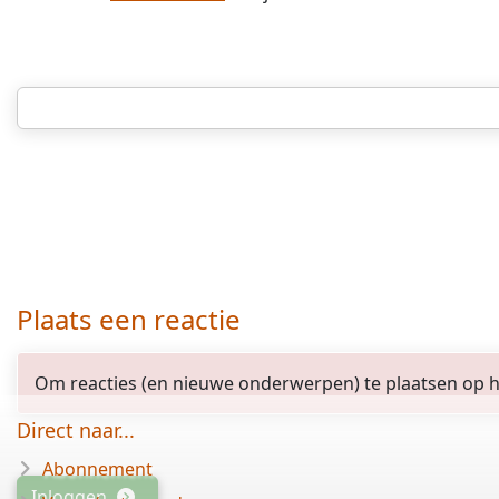
Plaats een reactie
Om reacties (en nieuwe onderwerpen) te plaatsen op het
Direct naar...
Abonnement
Inloggen