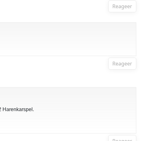
Reageer
Reageer
2 Harenkarspel.