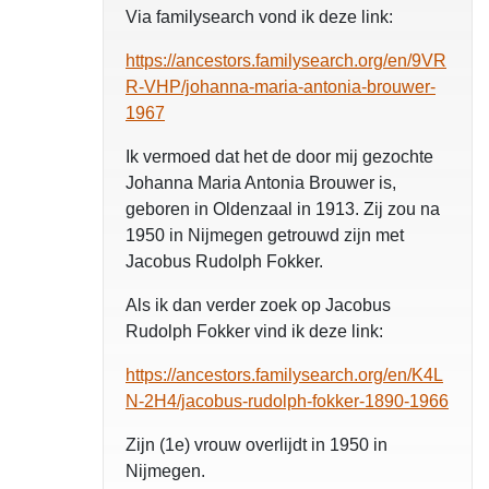
Via familysearch vond ik deze link:
https://ancestors.familysearch.org/en/9VR
R-VHP/johanna-maria-antonia-brouwer-
1967
Ik vermoed dat het de door mij gezochte
Johanna Maria Antonia Brouwer is,
geboren in Oldenzaal in 1913. Zij zou na
1950 in Nijmegen getrouwd zijn met
Jacobus Rudolph Fokker.
Als ik dan verder zoek op Jacobus
Rudolph Fokker vind ik deze link:
https://ancestors.familysearch.org/en/K4L
N-2H4/jacobus-rudolph-fokker-1890-1966
Zijn (1e) vrouw overlijdt in 1950 in
Nijmegen.