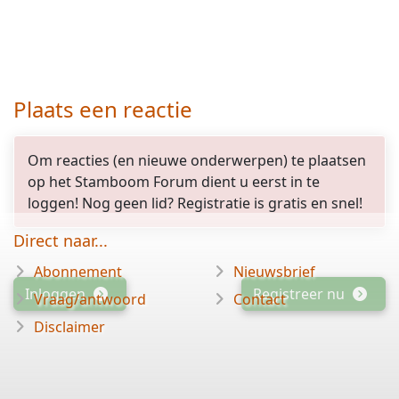
Plaats een reactie
Om reacties (en nieuwe onderwerpen) te plaatsen
op het Stamboom Forum dient u eerst in te
loggen! Nog geen lid? Registratie is gratis en snel!
Direct naar...
Abonnement
Nieuwsbrief
Inloggen
Registreer nu
Vraag/antwoord
Contact
Disclaimer