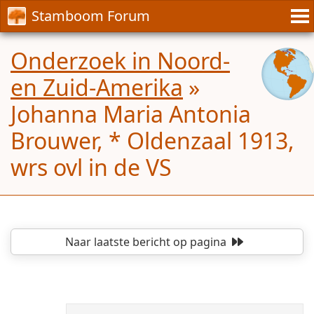
Stamboom Forum
Onderzoek in Noord-
en Zuid-Amerika
»
Johanna Maria Antonia
Brouwer, * Oldenzaal 1913,
wrs ovl in de VS
Naar laatste bericht
op pagina