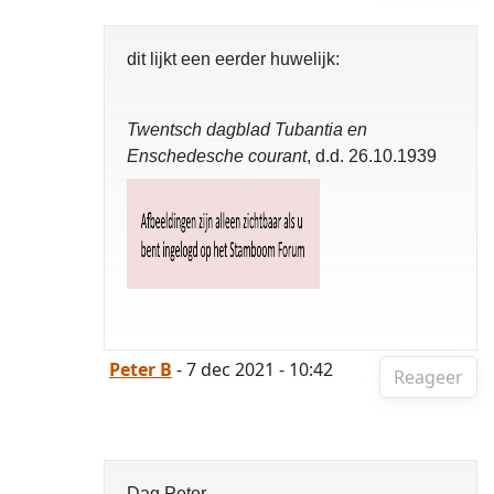
dit lijkt een eerder huwelijk:
Twentsch dagblad Tubantia en
Enschedesche courant
, d.d. 26.10.1939
Peter B
- 7 dec 2021 - 10:42
Reageer
Dag Peter,