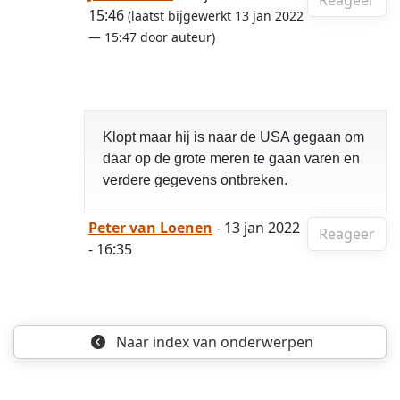
Reageer
15:46
(laatst bijgewerkt 13 jan 2022
— 15:47 door auteur)
Klopt maar hij is naar de USA gegaan om
daar op de grote meren te gaan varen en
verdere gegevens ontbreken.
Peter van Loenen
- 13 jan 2022
Reageer
- 16:35
Naar index
van onderwerpen