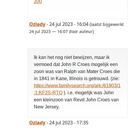
200
Ozlady
- 24 jul 2023 - 16:04
(laatst bijgewerkt
24 jul 2023 — 16:07 door auteur)
Ik kan het nog niet bewijzen, maar ik
vermoed dat John R Croes mogelijk een
zoon was van Ralph van Mater Croes die
in 1841 in Kane, Illinois is getrouwd. (zie:
https://www.familysearch.org/ark:/61903/1
:1:KF2S-RTQ
). i.e. mogelijk was John
een kleinzoon van Revd John Croes van
New Jersey.
Ozlady
- 24 jul 2023 - 17:35