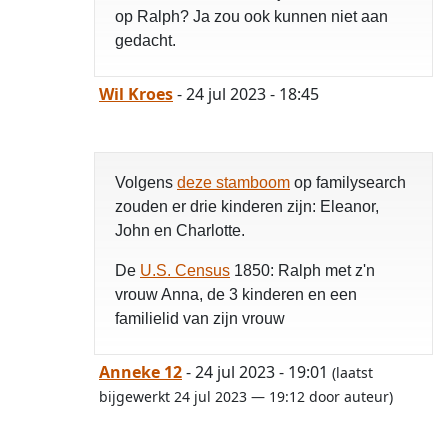
op Ralph? Ja zou ook kunnen niet aan
gedacht.
Wil Kroes
- 24 jul 2023 - 18:45
Volgens
deze stamboom
op familysearch
zouden er drie kinderen zijn: Eleanor,
John en Charlotte.
De
U.S. Census
1850: Ralph met z'n
vrouw Anna, de 3 kinderen en een
familielid van zijn vrouw
Anneke 12
- 24 jul 2023 - 19:01
(laatst
bijgewerkt 24 jul 2023 — 19:12 door auteur)