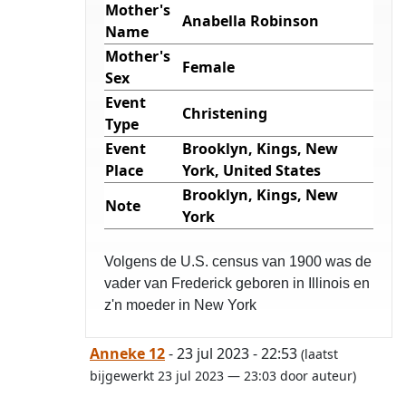
Mother's
Anabella Robinson
Name
Mother's
Female
Sex
Event
Christening
Type
Event
Brooklyn, Kings, New
Place
York, United States
Brooklyn, Kings, New
Note
York
Volgens de U.S. census van 1900 was de
vader van Frederick geboren in Illinois en
z'n moeder in New York
Anneke 12
- 23 jul 2023 - 22:53
(laatst
bijgewerkt 23 jul 2023 — 23:03 door auteur)