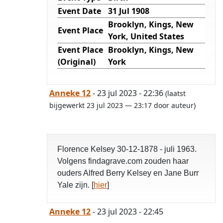
Event Date
31 Jul 1908
Brooklyn, Kings, New
Event Place
York, United States
Event Place
Brooklyn, Kings, New
(Original)
York
Anneke 12
- 23 jul 2023 - 22:36
(laatst
bijgewerkt 23 jul 2023 — 23:17 door auteur)
Florence Kelsey 30-12-1878 - juli 1963.
Volgens findagrave.com zouden haar
ouders Alfred Berry Kelsey en Jane Burr
Yale zijn. [
hier
]
Anneke 12
- 23 jul 2023 - 22:45