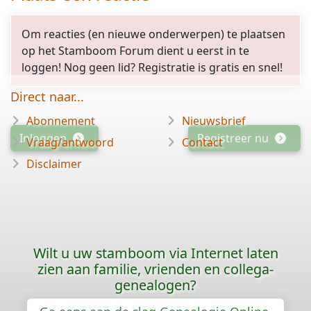
Om reacties (en nieuwe onderwerpen) te plaatsen
op het Stamboom Forum dient u eerst in te
loggen! Nog geen lid? Registratie is gratis en snel!
Direct naar...
Abonnement
Nieuwsbrief
Inloggen
Registreer nu
Vraag/antwoord
Contact
Disclaimer
Wilt u uw stamboom via Internet laten
zien aan familie, vrienden en collega-
genealogen?