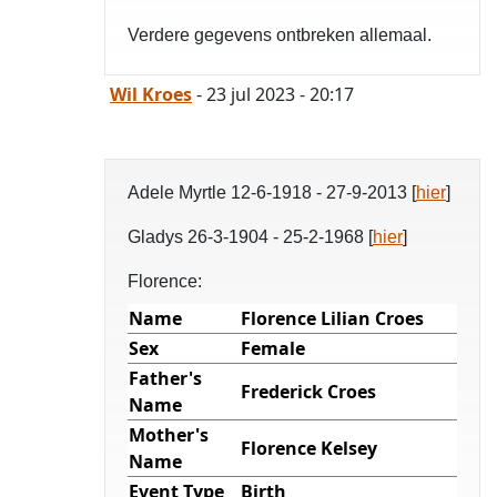
Verdere gegevens ontbreken allemaal.
Wil Kroes
- 23 jul 2023 - 20:17
Adele Myrtle 12-6-1918 - 27-9-2013 [
hier
]
Gladys 26-3-1904 - 25-2-1968 [
hier
]
Florence:
Name
Florence Lilian Croes
Sex
Female
Father's
Frederick Croes
Name
Mother's
Florence Kelsey
Name
Event Type
Birth