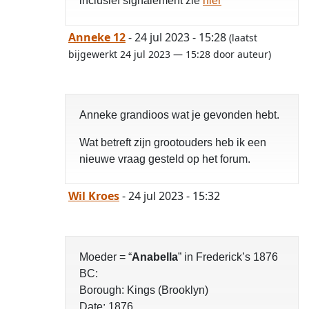
inclusief signalement zie
hier
Anneke 12
- 24 jul 2023 - 15:28
(laatst
bijgewerkt 24 jul 2023 — 15:28 door auteur)
Anneke grandioos wat je gevonden hebt.
Wat betreft zijn grootouders heb ik een
nieuwe vraag gesteld op het forum.
Wil Kroes
- 24 jul 2023 - 15:32
Moeder = “
Anabella
” in Frederick’s 1876
BC:
Borough: Kings (Brooklyn)
Date: 1876