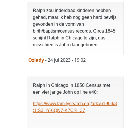
Ralph zou inderdaad kinderen hebben
gehad, maar ik heb nog geen hard bewijs
gevonden in de vorm van
opgelost
birth/baptism/census records. Circa 1845
schijnt Ralph in Chicago te zijn, dus
misschien is John daar geboren.
Ozlady
- 24 jul 2023 - 19:02
Ralph in Chicago in 1850 Census met
een vier jarige John op line #40:
https://www.familysearch.org/ark:/61903/3
:1:S3HY-6QN7-K7C?i=37