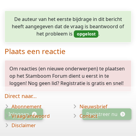
De auteur van het eerste bijdrage in dit bericht
heeft aangegeven dat de vraag is beantwoord of
het probleem is
.
Plaats een reactie
Om reacties (en nieuwe onderwerpen) te plaatsen
op het Stamboom Forum dient u eerst in te
loggen! Nog geen lid? Registratie is gratis en snel!
Direct naar...
Abonnement
Nieuwsbrief
Inloggen
Registreer nu
Vraag/antwoord
Contact
Disclaimer