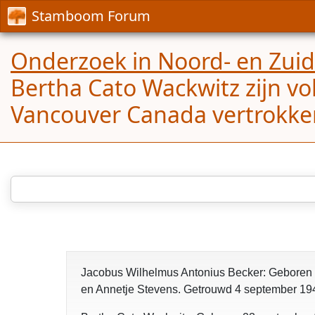
Stamboom Forum
Onderzoek in Noord- en Zui
Bertha Cato Wackwitz zijn v
Vancouver Canada vertrokken.
Jacobus Wilhelmus Antonius Becker: Geboren 12 
en Annetje Stevens. Getrouwd 4 september 1942 - 