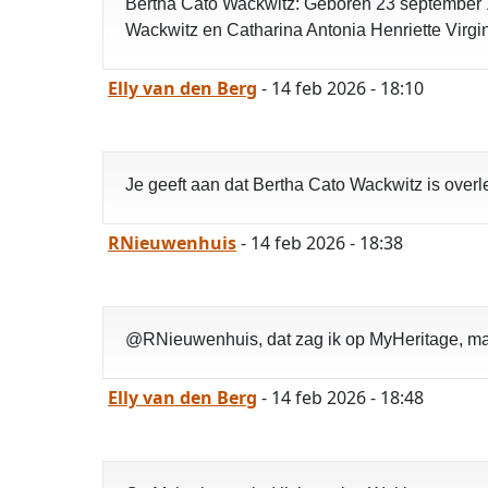
Bertha Cato Wackwitz: Geboren 23 september 1916
Wackwitz en Catharina Antonia Henriette Virgini
Elly van den Berg
- 14 feb 2026 - 18:10
Je geeft aan dat Bertha Cato Wackwitz is overl
RNieuwenhuis
- 14 feb 2026 - 18:38
@RNieuwenhuis, dat zag ik op MyHeritage, maa
Elly van den Berg
- 14 feb 2026 - 18:48