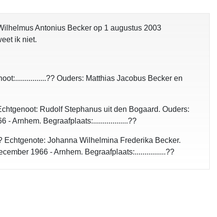
Wilhelmus Antonius Becker op 1 augustus 2003
et ik niet.
ot:................?? Ouders: Matthias Jacobus Becker en
? Echtgenoot: Rudolf Stephanus uit den Bogaard. Ouders:
nhem. Begraafplaats:..................??
..?? Echtgenote: Johanna Wilhelmina Frederika Becker.
ber 1966 - Arnhem. Begraafplaats:................??