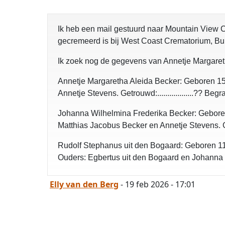
Ik heb een mail gestuurd naar Mountain View
gecremeerd is bij West Coast Crematorium, Bur
Ik zoek nog de gegevens van Annetje Margaret
Annetje Margaretha Aleida Becker: Geboren 15 janu
Annetje Stevens. Getrouwd:..................?? Begraafp
Johanna Wilhelmina Frederika Becker: Geboren 1
Matthias Jacobus Becker en Annetje Stevens. Ge
Rudolf Stephanus uit den Bogaard: Geboren 11 d
Ouders: Egbertus uit den Bogaard en Johanna Ro
Elly van den Berg
- 19 feb 2026 - 17:01