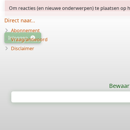
Om reacties (en nieuwe onderwerpen) te plaatsen op het
Direct naar...
Abonnement
Inloggen
Vraag/antwoord
Disclaimer
Bewaar 