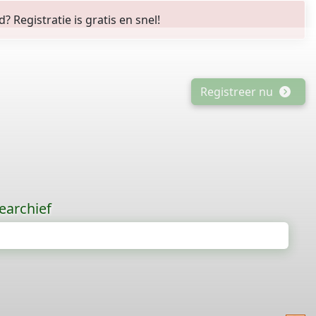
Registratie is gratis en snel!
Registreer nu
earchief