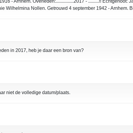
 - Arnhem. Overleden:...............2017 - .........!! Echtgenoo
e Wilhelmina Nollen. Getrouwd 4 september 1942 - Arnhem. Begraafp
eden in 2017, heb je daar een bron van?
r niet de volledige datum/plaats.