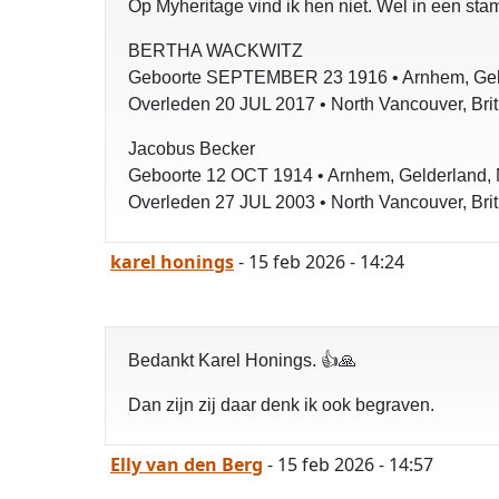
Op Myheritage vind ik hen niet. Wel in een st
BERTHA WACKWITZ
Geboorte SEPTEMBER 23 1916 • Arnhem, Geld
Overleden 20 JUL 2017 • North Vancouver, Bri
Jacobus Becker
Geboorte 12 OCT 1914 • Arnhem, Gelderland, 
Overleden 27 JUL 2003 • North Vancouver, Bri
karel honings
- 15 feb 2026 - 14:24
Bedankt Karel Honings. 👍🙏
Dan zijn zij daar denk ik ook begraven.
Elly van den Berg
- 15 feb 2026 - 14:57