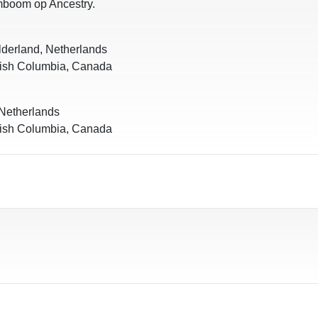
amboom op Ancestry.
erland, Netherlands
tish Columbia, Canada
Netherlands
tish Columbia, Canada