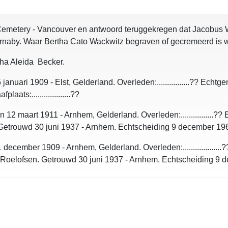
 Cemetery - Vancouver en antwoord teruggekregen dat Jacobus 
naby. Waar Bertha Cato Wackwitz begraven of gecremeerd is we
ha Aleida Becker.
ari 1909 - Elst, Gelderland. Overleden:................?? Echtgeno
laats:...................??
2 maart 1911 - Arnhem, Gelderland. Overleden:................?
trouwd 30 juni 1937 - Arnhem. Echtscheiding 9 december 1966 - Ar
ecember 1909 - Arnhem, Gelderland. Overleden:.................
elofsen. Getrouwd 30 juni 1937 - Arnhem. Echtscheiding 9 decem