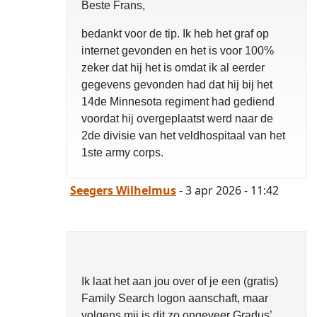
Beste Frans,
bedankt voor de tip. Ik heb het graf op
internet gevonden en het is voor 100%
zeker dat hij het is omdat ik al eerder
gegevens gevonden had dat hij bij het
14de Minnesota regiment had gediend
voordat hij overgeplaatst werd naar de
2de divisie van het veldhospitaal van het
1ste army corps.
Seegers Wilhelmus
- 3 apr 2026 - 11:42
Ik laat het aan jou over of je een (gratis)
Family Search logon aanschaft, maar
volgens mij is dit zo ongeveer Gradus’