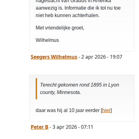
nageslacht van Gradus in Amerika
aanwezig is. Informatie die ik tot nu toe
niet heb kunnen achterhalen.
Met vriendelijke groet,
Wilhelmus
Seegers Wilhelmus
- 2 apr 2026 - 19:07
Terecht gekomen rond 1895 in Lyon
county, Minnesota.
daar was hij al 10 jaar eerder [
hier
]
Peter B
- 3 apr 2026 - 07:11