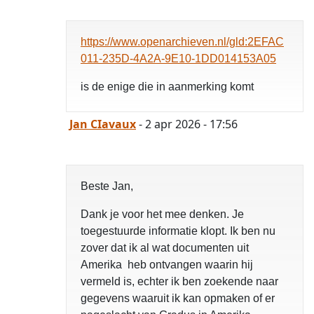
https://www.openarchieven.nl/gld:2EFAC
011-235D-4A2A-9E10-1DD014153A05
is de enige die in aanmerking komt
Jan CIavaux
- 2 apr 2026 - 17:56
Beste Jan,
Dank je voor het mee denken. Je
toegestuurde informatie klopt. Ik ben nu
zover dat ik al wat documenten uit
Amerika heb ontvangen waarin hij
vermeld is, echter ik ben zoekende naar
gegevens waaruit ik kan opmaken of er