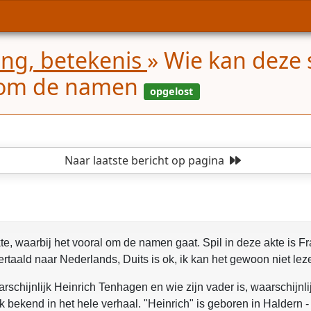
ling, betekenis
»
Wie kan deze s
l om de namen
Naar laatste bericht
op pagina
te, waarbij het vooral om de namen gaat. Spil in deze akte is 
ertaald naar Nederlands, Duits is ok, ik kan het gewoon niet lez
arschijnlijk Heinrich Tenhagen en wie zijn vader is, waarschijnli
ook bekend in het hele verhaal. "Heinrich" is geboren in Haldern 