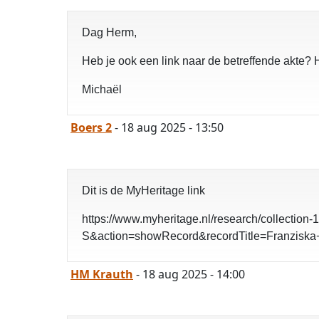
Dag Herm,
Heb je ook een link naar de betreffende akte? H
Michaël
Boers 2
- 18 aug 2025 - 13:50
Dit is de MyHeritage link
https://www.myheritage.nl/research/collection
S&action=showRecord&recordTitle=Franzi
HM Krauth
- 18 aug 2025 - 14:00