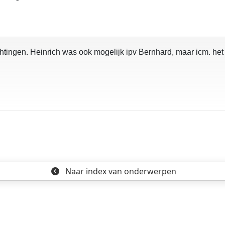
tingen. Heinrich was ook mogelijk ipv Bernhard, maar icm. het t
o
Naar index
van onderwerpen