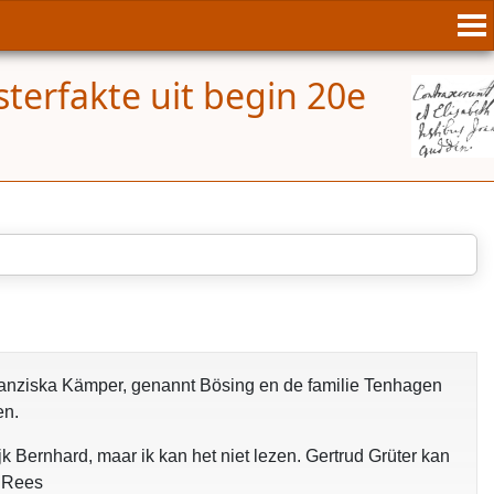
terfakte uit begin 20e
opgelost
Franziska Kämper, genannt Bösing en de familie Tenhagen
en.
jk Bernhard, maar ik kan het niet lezen. Gertrud Grüter kan
- Rees