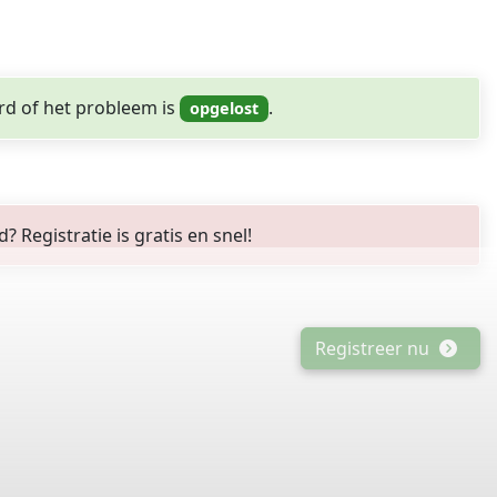
rd of het probleem is
.
Registratie is gratis en snel!
Registreer nu