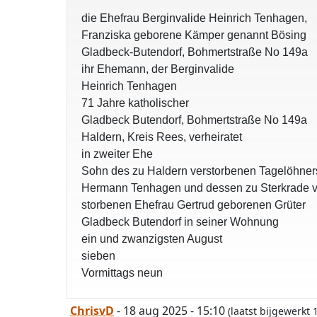
die Ehefrau Berginvalide Heinrich Tenhagen,
Franziska geborene Kämper genannt Bösing
Gladbeck-Butendorf, Bohmertstraße No 149a
ihr Ehemann, der Berginvalide
Heinrich Tenhagen
71 Jahre katholischer
Gladbeck Butendorf, Bohmertstraße No 149a
Haldern, Kreis Rees, verheiratet
in zweiter Ehe
Sohn des zu Haldern verstorbenen Tagelöhner
Hermann Tenhagen und dessen zu Sterkrade v
storbenen Ehefrau Gertrud geborenen Grüter
Gladbeck Butendorf in seiner Wohnung
ein und zwanzigsten August
sieben
Vormittags neun
ChrisvD
- 18 aug 2025 - 15:10
(laatst bijgewerkt