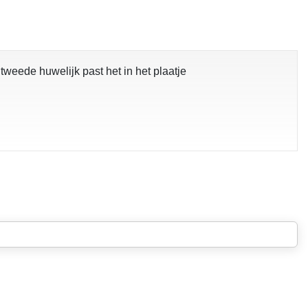
weede huwelijk past het in het plaatje
pgelost