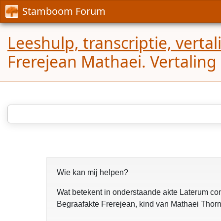
Stamboom Forum
Leeshulp, transcriptie, verta
Frerejean Mathaei. Vertaling
Wie kan mij helpen?
Wat betekent in onderstaande akte Laterum conc
Begraafakte Frerejean, kind van Mathaei Thor