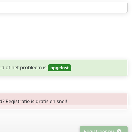
rd of het probleem is
.
Registratie is gratis en snel!
Registreer nu