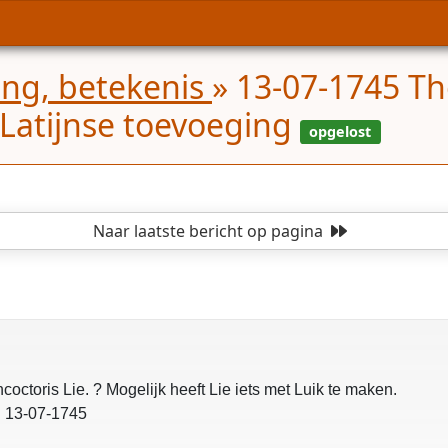
ling, betekenis
»
13-07-1745 Th
 Latijnse toevoeging
Naar laatste bericht
op pagina
octoris Lie. ? Mogelijk heeft Lie iets met Luik te maken.
n 13-07-1745