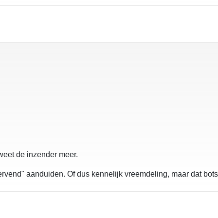
weet de inzender meer.
wervend" aanduiden. Of dus kennelijk vreemdeling, maar dat botst