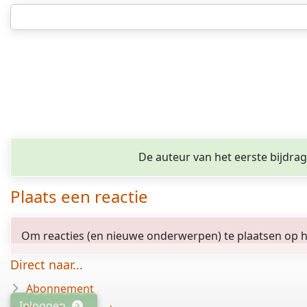
De auteur van het eerste bijdra
Plaats een reactie
Om reacties (en nieuwe onderwerpen) te plaatsen op het
Direct naar...
Abonnement
Inloggen