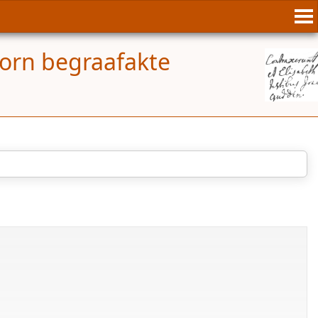
orn begraafakte
opgelo