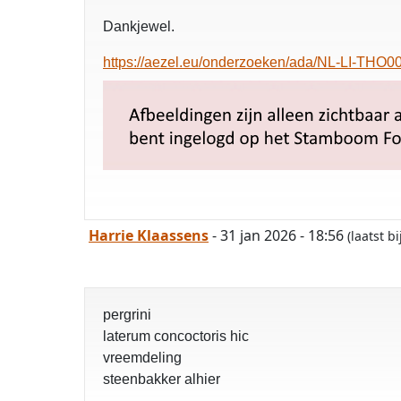
Dankjewel.
https://aezel.eu/onderzoeken/ada/NL-LI-THO0
Harrie Klaassens
- 31 jan 2026 - 18:56
(laatst 
pergrini
laterum concoctoris hic
vreemdeling
steenbakker alhier