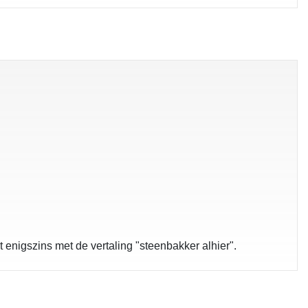
 enigszins met de vertaling "steenbakker alhier".