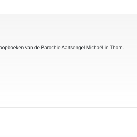
e doopboeken van de Parochie Aartsengel Michaël in Thorn.
o