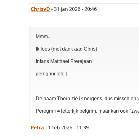
ChrisvD
- 31 jan 2026 - 20:46
Mmm...
Ik lees (met dank aan Chris)
Infans Matthaei Frerejean
peregrini [etc.]
De naam Thorn zie ik nergens, dus misschien 
Peregrini = letterlijk pelgrim, maar kan ook "z
Petra
- 1 feb 2026 - 11:39