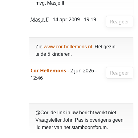
mvg, Masje II
Masje II
- 14 apr 2009 - 19:19
Reageer
Zie
www.cor-hellemons.nl
Het gezin
telde 5 kinderen.
Cor Hellemons
- 2 jun 2026 -
Reageer
12:46
@Cor, de link in uw bericht werkt niet.
Vraagsteller John Pas is overigens geen
lid meer van het stamboomforum.