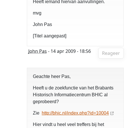
Heeft iemand hiervan aanvullingen.
mvg
John Pas
[Titel aangepast]
John Pas
- 14 apr 2009 - 18:56
Reageer
Geachte heer Pas,
Heeft u de zoekfunctie van het Brabants
Historisch Informatiecentrum BHIC al
geprobeerd?
Zie
http://bhic.nl/index.php?id=10004
Hier vindt u heel veel treffers bij het