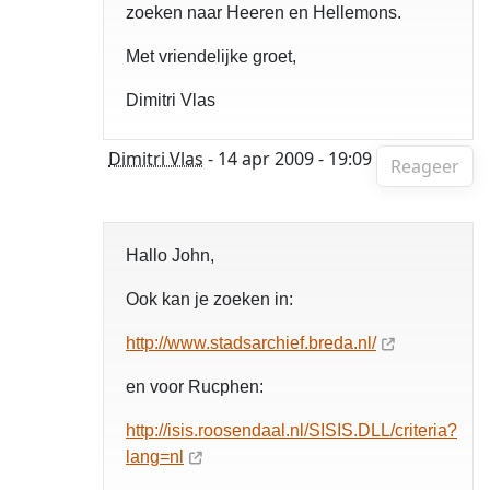
zoeken naar Heeren en Hellemons.
Met vriendelijke groet,
Dimitri Vlas
Dimitri Vlas
- 14 apr 2009 - 19:09
Reageer
Hallo John,
Ook kan je zoeken in:
http://www.stadsarchief.breda.nl/
en voor Rucphen:
http://isis.roosendaal.nl/SISIS.DLL/criteria?
lang=nl