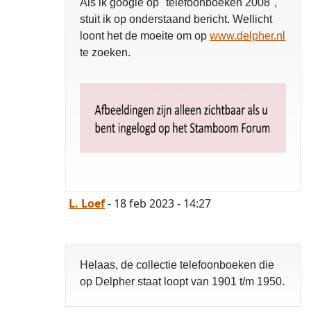
Als ik google op "telefoonboeken 2008",
stuit ik op onderstaand bericht. Wellicht
loont het de moeite om op
www.delpher.nl
te zoeken.
L. Loef
- 18 feb 2023 - 14:27
Helaas, de collectie telefoonboeken die
op Delpher staat loopt van 1901 t/m 1950.