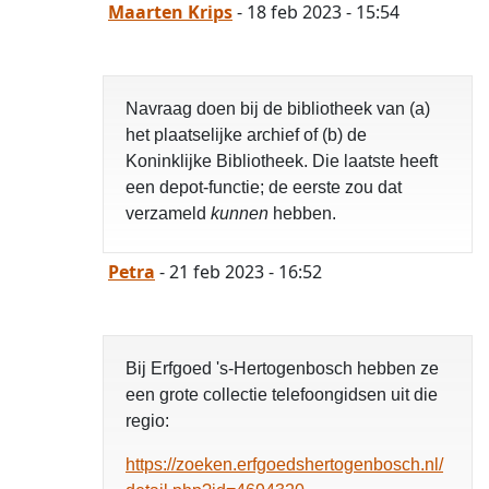
Maarten Krips
- 18 feb 2023 - 15:54
Navraag doen bij de bibliotheek van (a)
het plaatselijke archief of (b) de
Koninklijke Bibliotheek. Die laatste heeft
een depot-functie; de eerste zou dat
verzameld
kunnen
hebben.
Petra
- 21 feb 2023 - 16:52
Bij Erfgoed 's-Hertogenbosch hebben ze
een grote collectie telefoongidsen uit die
regio:
https://zoeken.erfgoedshertogenbosch.nl/