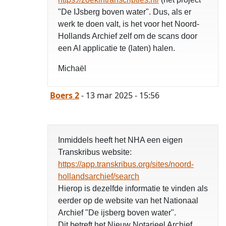
"De IJsberg boven water". Dus, als er
werk te doen valt, is het voor het Noord-
Hollands Archief zelf om de scans door
een AI applicatie te (laten) halen.
Michaël
Boers 2
- 13 mar 2025 - 15:56
Inmiddels heeft het NHA een eigen
Transkribus website:
https://app.transkribus.org/sites/noord-
hollandsarchief/search
Hierop is dezelfde informatie te vinden als
eerder op de website van het Nationaal
Archief "De ijsberg boven water".
Dit betreft het Nieuw Notarieel Archief