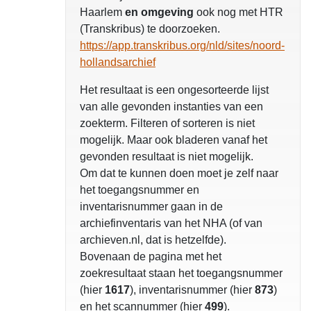
Haarlem
en omgeving
ook nog met HTR
(Transkribus) te doorzoeken.
https://app.transkribus.org/nld/sites/noord-
hollandsarchief
Het resultaat is een ongesorteerde lijst
van alle gevonden instanties van een
zoekterm. Filteren of sorteren is niet
mogelijk. Maar ook bladeren vanaf het
gevonden resultaat is niet mogelijk.
Om dat te kunnen doen moet je zelf naar
het toegangsnummer en
inventarisnummer gaan in de
archiefinventaris van het NHA (of van
archieven.nl, dat is hetzelfde).
Bovenaan de pagina met het
zoekresultaat staan het toegangsnummer
(hier
1617
), inventarisnummer (hier
873
)
en het scannummer (hier
499
).