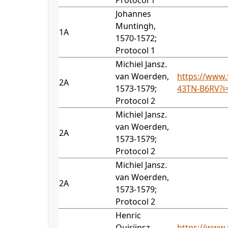
Protocol 1
Johannes
Muntingh,
1A
1570-1572;
Protocol 1
Michiel Jansz.
van Woerden,
https://www.
2A
1573-1579;
43TN-B6RV?i
Protocol 2
Michiel Jansz.
van Woerden,
2A
1573-1579;
Protocol 2
Michiel Jansz.
van Woerden,
2A
1573-1579;
Protocol 2
Henric
Quirijnsz.
https://www.