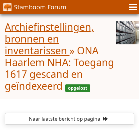
Stamboom Forum
Archiefinstellingen,
bronnen en
inventarissen
»
ONA
Haarlem NHA: Toegang
1617 gescand en
geïndexeerd
Naar laatste bericht
op pagina