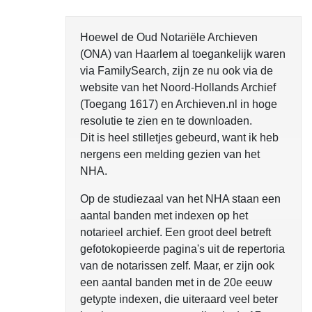
opgelo
Hoewel de Oud Notariële Archieven
(ONA) van Haarlem al toegankelijk waren
via FamilySearch, zijn ze nu ook via de
website van het Noord-Hollands Archief
(Toegang 1617) en Archieven.nl in hoge
resolutie te zien en te downloaden.
Dit is heel stilletjes gebeurd, want ik heb
nergens een melding gezien van het
NHA.
Op de studiezaal van het NHA staan een
aantal banden met indexen op het
notarieel archief. Een groot deel betreft
gefotokopieerde pagina's uit de repertoria
van de notarissen zelf. Maar, er zijn ook
een aantal banden met in de 20e eeuw
getypte indexen, die uiteraard veel beter