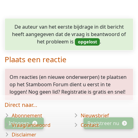
De auteur van het eerste bijdrage in dit bericht
heeft aangegeven dat de vraag is beantwoord of
het probleem is
.
Plaats een reactie
Om reacties (en nieuwe onderwerpen) te plaatsen
op het Stamboom Forum dient u eerst in te
loggen! Nog geen lid? Registratie is gratis en snel!
Direct naar...
Abonnement
Nieuwsbrief
Inloggen
Registreer nu
Vraag/antwoord
Contact
Disclaimer