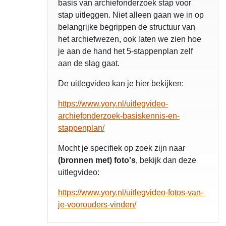
basis van archiefonderzoek stap voor
stap uitleggen. Niet alleen gaan we in op
belangrijke begrippen de structuur van
het archiefwezen, ook laten we zien hoe
je aan de hand het 5-stappenplan zelf
aan de slag gaat.
De uitlegvideo kan je hier bekijken:
https://www.yory.nl/uitlegvideo-
archiefonderzoek-basiskennis-en-
stappenplan/
Mocht je specifiek op zoek zijn naar
(bronnen met) foto's
, bekijk dan deze
uitlegvideo:
https://www.yory.nl/uitlegvideo-fotos-van-
je-voorouders-vinden/