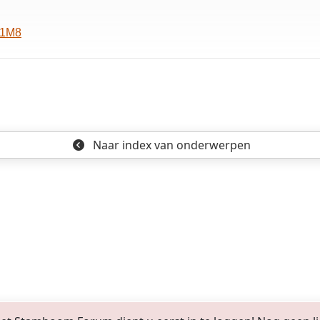
T1M8
Naar index
van onderwerpen