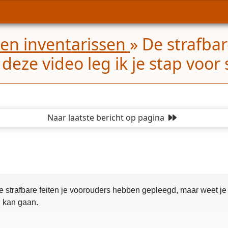
 en inventarissen
»
De strafbar
ze video leg ik je stap voor s
Naar laatste bericht
op pagina
ke strafbare feiten je voorouders hebben gepleegd, maar weet je
g kan gaan.