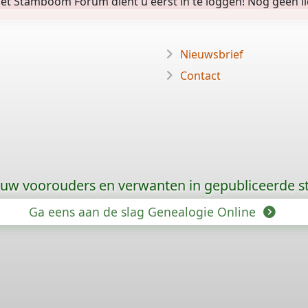
 Stamboom Forum dient u eerst in te loggen! Nog geen lid? 
Nieuwsbrief
Contact
 uw voorouders en verwanten in gepubliceerde
Ga eens aan de slag Genealogie Online