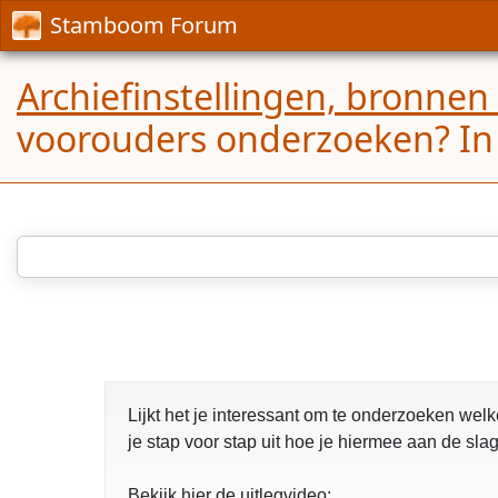
Stamboom Forum
Archiefinstellingen, bronnen
voorouders onderzoeken? In de
Lijkt het je interessant om te onderzoeken wel
je stap voor stap uit hoe je hiermee aan de sla
Bekijk hier de uitlegvideo: