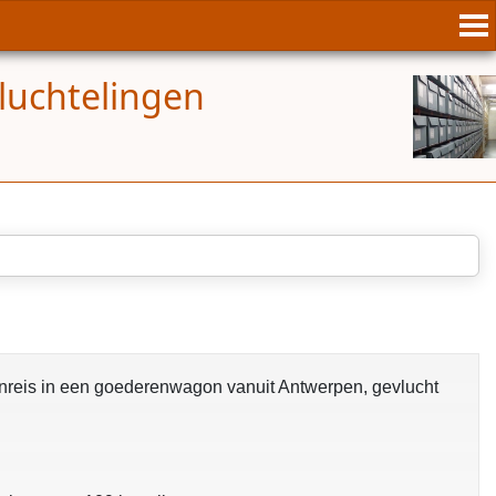
vluchtelingen
nreis in een goederenwagon vanuit Antwerpen, gevlucht