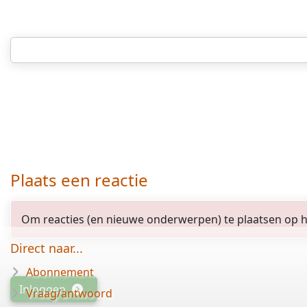
Plaats een reactie
Om reacties (en nieuwe onderwerpen) te plaatsen op het
Direct naar...
Abonnement
Inloggen
Vraag/antwoord