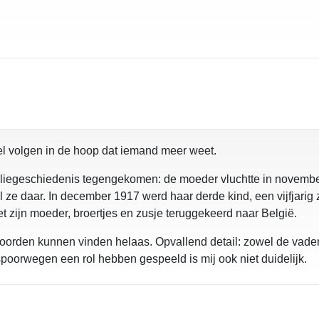
el volgen in de hoop dat iemand meer weet.
familiegeschiedenis tegengekomen: de moeder vluchtte in novem
l ze daar. In december 1917 werd haar derde kind, een vijfjarig
et zijn moeder, broertjes en zusje teruggekeerd naar België.
woorden kunnen vinden helaas. Opvallend detail: zowel de vader
 spoorwegen een rol hebben gespeeld is mij ook niet duidelijk.