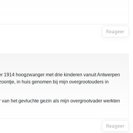
Reageer
ber 1914 hoogzwanger met drie kinderen vanuit Antwerpen
 zoontje, in huis genomen bij mijn overgrootouders in
 van het gevluchte gezin als mijn overgrootvader werkten
Reageer