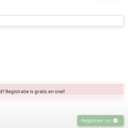
Registratie is gratis en snel!
Registreer nu