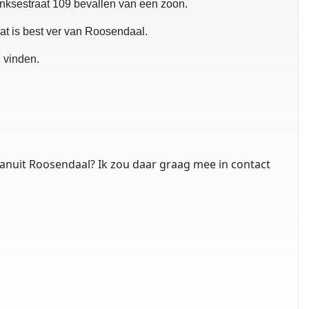
nksestraat 109 bevallen van een zoon.
at is best ver van Roosendaal.
n vinden.
vanuit Roosendaal? Ik zou daar graag mee in contact
?