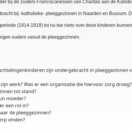
der bij de zusters Franciscanessen van Charitas aan de Kalsdo
gebracht bij -katholieke- pleeggezinnen in Naarden en Bussum. D
 periode (1914-1918) tot nu toe niets over deze kinderen kunne
 eigen ouders vanuit de pleeggezinnen.
luchtelingenkinderen zijn ondergebracht in pleeggezinnen 
 zijn werk? Was er een organisatie die hiervoor zorg droeg
innen tot stand?
hun moeder?
r een rol in?
 naar de pleeggezinnen?
werp vinden?