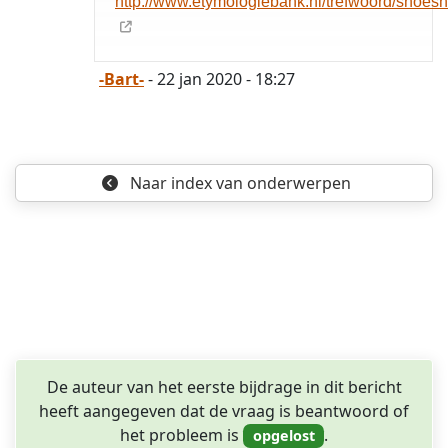
http://www.etymologiebank.nl/trefwoord/snoes
-Bart-
- 22 jan 2020 - 18:27
Naar index
van onderwerpen
De auteur van het eerste bijdrage in dit bericht
heeft aangegeven dat de vraag is beantwoord of
het probleem is
.