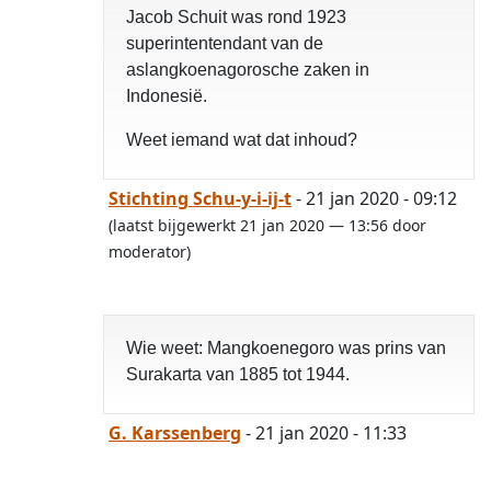
Jacob Schuit was rond 1923
superintentendant van de
aslangkoenagorosche zaken in
Indonesië.
Weet iemand wat dat inhoud?
Stichting Schu-y-i-ij-t
- 21 jan 2020 - 09:12
(laatst bijgewerkt 21 jan 2020 — 13:56 door
moderator)
Wie weet: Mangkoenegoro was prins van
Surakarta van 1885 tot 1944.
G. Karssenberg
- 21 jan 2020 - 11:33