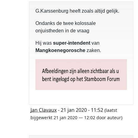
G.Karssenburg heeft zoals altijd gelijk.
Ondanks de twee kolossale
onjuistheden in de vraag
Hij was
super-intendent
van
Mangkoenegorosche
zaken.
Jan Clavaux
- 21 jan 2020 - 11:52
(laatst
bijgewerkt 21 jan 2020 — 12:02 door auteur)