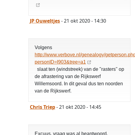
JP Ouweltjes
- 21 okt 2020 - 14:30
Volgens
http://www.verbove.nl/genealogy/getperson.ph
personID=I903&tree=a1
slaat ten (windstreek) van de "rasters" op
de afrastering van de Rijkswerf
Willemsoord. In dit geval dus ten noorden
van de Rijkswerf.
Chris Triep
- 21 okt 2020 - 14:45
Excuus, vraag was al beantwoord.