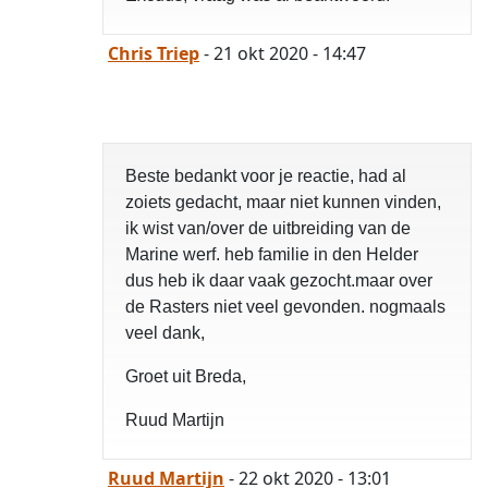
Chris Triep
- 21 okt 2020 - 14:47
Beste bedankt voor je reactie, had al
zoiets gedacht, maar niet kunnen vinden,
ik wist van/over de uitbreiding van de
Marine werf. heb familie in den Helder
dus heb ik daar vaak gezocht.maar over
de Rasters niet veel gevonden. nogmaals
veel dank,
Groet uit Breda,
Ruud Martijn
Ruud Martijn
- 22 okt 2020 - 13:01
opgelost