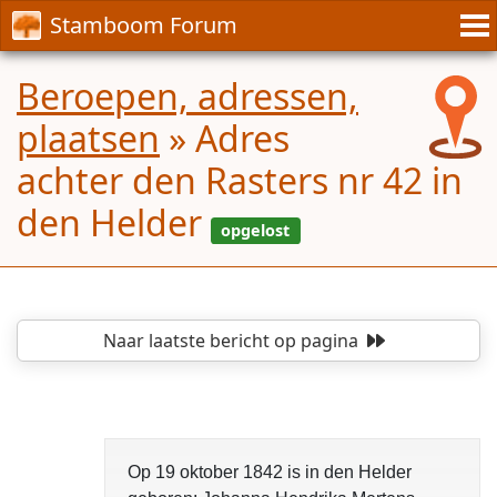
Stamboom Forum
Beroepen, adressen,
plaatsen
»
Adres
achter den Rasters nr 42 in
den Helder
Naar laatste bericht
op pagina
opgelost
Op 19 oktober 1842 is in den Helder