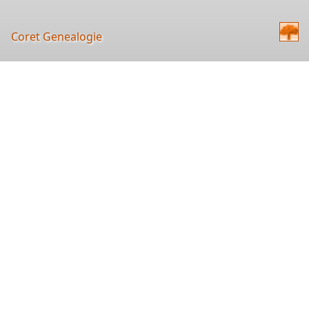
Coret Genealogie