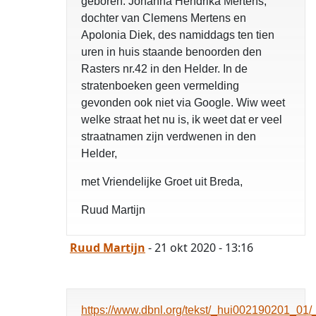
geboren: Johanna Hendrika Mertens,
dochter van Clemens Mertens en
Apolonia Diek, des namiddags ten tien
uren in huis staande benoorden den
Rasters nr.42 in den Helder. In de
stratenboeken geen vermelding
gevonden ook niet via Google. Wiw weet
welke straat het nu is, ik weet dat er veel
straatnamen zijn verdwenen in den
Helder,
met Vriendelijke Groet uit Breda,
Ruud Martijn
Ruud Martijn
- 21 okt 2020 - 13:16
https://www.dbnl.org/tekst/_hui002190201_0