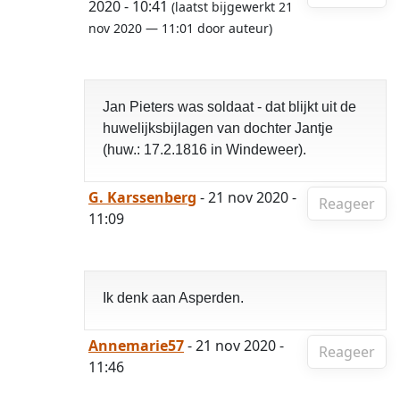
2020 - 10:41
(laatst bijgewerkt 21
nov 2020 — 11:01 door auteur)
Jan Pieters was soldaat - dat blijkt uit de
huwelijksbijlagen van dochter Jantje
(huw.: 17.2.1816 in Windeweer).
G. Karssenberg
- 21 nov 2020 -
Reageer
11:09
Ik denk aan Asperden.
Annemarie57
- 21 nov 2020 -
Reageer
11:46