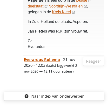
Asperden
is een dorp in de
Duitse
deelstaat
Noordrijn-Westfalen
,
gelegen in de
Kreis Kleef
.
In Zuid-Holland de plaats: Asperen.
Jan Pieters was R.K. zijn vrouw ref.
Gr.
Everardus
Everardus Rollema
- 21 nov
Reageer
2020 - 12:03
(laatst bijgewerkt 21
nov 2020 — 12:11 door auteur)
Naar index
van onderwerpen