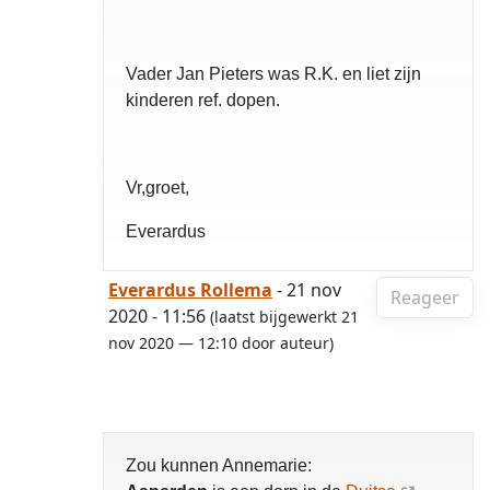
Vader Jan Pieters was R.K. en liet zijn
kinderen ref. dopen.
Vr,groet,
Everardus
Everardus Rollema
- 21 nov
Reageer
2020 - 11:56
(laatst bijgewerkt 21
nov 2020 — 12:10 door auteur)
Zou kunnen Annemarie: