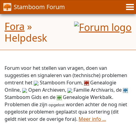
Stamboom Forum
Fora
»
Helpdesk
Forum voor het stellen van vragen, doen van
suggesties en signaleren van (technische) problemen
omtrent het
Stamboom Forum,
Genealogie
Online,
Open Archieven,
Familie Archivaris, de
Stamboom Gids en de
Genealogie Werkbalk.
Problemen die zijn
worden achter de nog niet
opgeloste problemen geplaatst qua sortering (dit
geldt niet voor de overige fora).
Meer info ...
opgelost