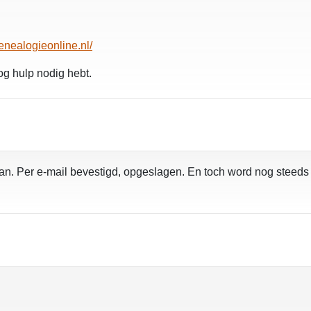
enealogieonline.nl/
og hulp nodig hebt.
daan. Per e-mail bevestigd, opgeslagen. En toch word nog steed