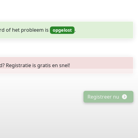
rd of het probleem is
.
Registratie is gratis en snel!
Registreer nu