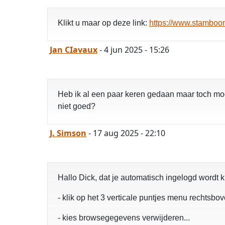
Klikt u maar op deze link:
https://www.stamboom
Jan CIavaux
- 4 jun 2025 - 15:26
Heb ik al een paar keren gedaan maar toch moe
niet goed?
J. Simson
- 17 aug 2025 - 22:10
Hallo Dick, dat je automatisch ingelogd wordt 
- klik op het 3 verticale puntjes menu rechtsbo
- kies browsegegevens verwijderen...