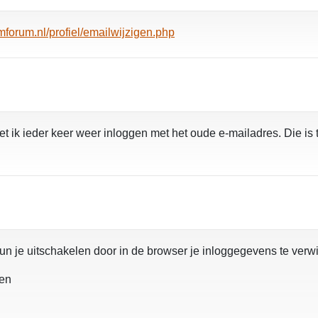
forum.nl/profiel/emailwijzigen.php
t ik ieder keer weer inloggen met het oude e-mailadres. Die is
kun je uitschakelen door in de browser je inloggegevens te verw
ven