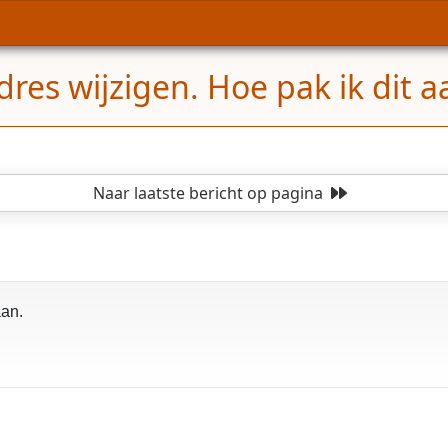
dres wijzigen. Hoe pak ik dit 
Naar laatste bericht
op pagina
aan.