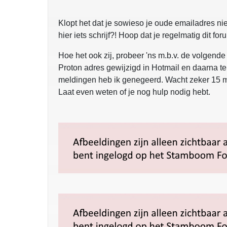
Klopt het dat je sowieso je oude emailadres nie
hier iets schrijf?! Hoop dat je regelmatig dit fo
Hoe het ook zij, probeer 'ns m.b.v. de volgend
Proton adres gewijzigd in Hotmail en daarna te
meldingen heb ik genegeerd. Wacht zeker 15 m
Laat even weten of je nog hulp nodig hebt.