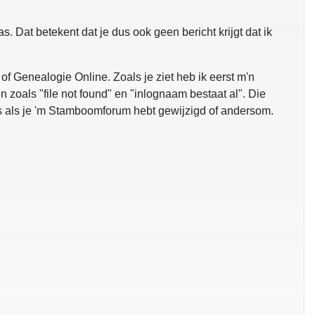
. Dat betekent dat je dus ook geen bericht krijgt dat ik
f Genealogie Online. Zoals je ziet heb ik eerst m'n
 zoals "file not found" en "inlognaam bestaat al". Die
 als je 'm Stamboomforum hebt gewijzigd of andersom.