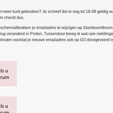
t meer kunt gebruiken? Je schreef dat ie nog tot 18-08 geldig was
rum checkt dus.
e schermafdrukken je emailadres te wijzigen op Stamboomforum o
rug veranderd in Proton. Tussendoor kreeg ik wat rare meldingen
inuten voordat je nieuwe emailadres ook op GO doorgevoerd is