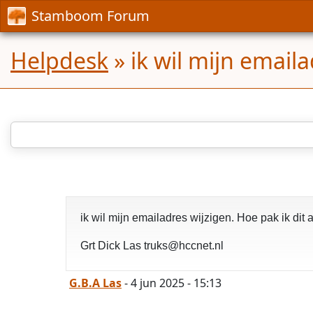
Stamboom Forum
Helpdesk
»
ik wil mijn emaila
ik wil mijn emailadres wijzigen. Hoe pak ik dit 
Grt Dick Las truks@hccnet.nl
G.B.A Las
- 4 jun 2025 - 15:13