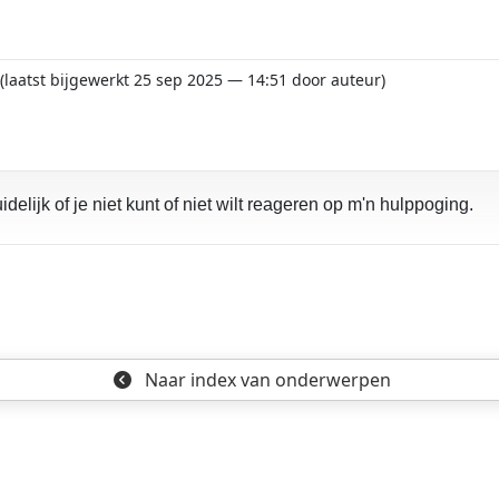
o
(laatst bijgewerkt 25 sep 2025 — 14:51 door auteur)
delijk of je niet kunt of niet wilt reageren op m'n hulppoging.
Naar index
van onderwerpen