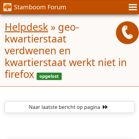
Stamboom Forum
Helpdesk
»
geo-
kwartierstaat
verdwenen en
kwartierstaat werkt niet in
firefox
Naar laatste bericht
op pagina
opgelost