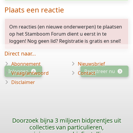
Plaats een reactie
Om reacties (en nieuwe onderwerpen) te plaatsen
op het Stamboom Forum dient u eerst in te
loggen! Nog geen lid? Registratie is gratis en snel!
Direct naar...
Abonnement
Nieuwsbrief
Inloggen
Registreer nu
Vraag/antwoord
Contact
Disclaimer
Doorzoek bijna 3 miljoen bidprentjes uit
collecties van particulieren,