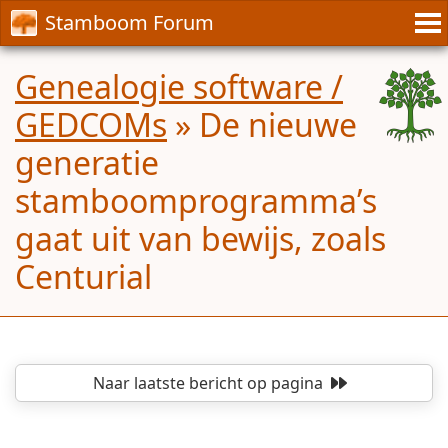
Stamboom Forum
Genealogie software /
GEDCOMs
»
De nieuwe
generatie
stamboomprogramma’s
gaat uit van bewijs, zoals
Centurial
Naar laatste bericht
op pagina