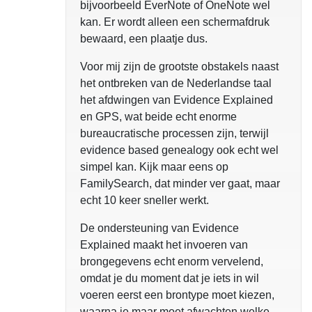
bijvoorbeeld EverNote of OneNote wel
kan. Er wordt alleen een schermafdruk
bewaard, een plaatje dus.
Voor mij zijn de grootste obstakels naast
het ontbreken van de Nederlandse taal
het afdwingen van Evidence Explained
en GPS, wat beide echt enorme
bureaucratische processen zijn, terwijl
evidence based genealogy ook echt wel
simpel kan. Kijk maar eens op
FamilySearch, dat minder ver gaat, maar
echt 10 keer sneller werkt.
De ondersteuning van Evidence
Explained maakt het invoeren van
brongegevens echt enorm vervelend,
omdat je du moment dat je iets in wil
voeren eerst een brontype moet kiezen,
waarna je maar moet afwachten welke