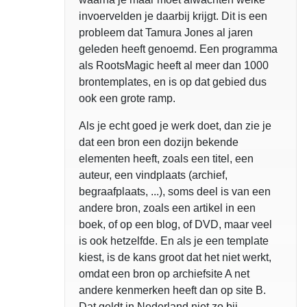
invoervelden je daarbij krijgt. Dit is een
probleem dat Tamura Jones al jaren
geleden heeft genoemd. Een programma
als RootsMagic heeft al meer dan 1000
brontemplates, en is op dat gebied dus
ook een grote ramp.
Als je echt goed je werk doet, dan zie je
dat een bron een dozijn bekende
elementen heeft, zoals een titel, een
auteur, een vindplaats (archief,
begraafplaats, ...), soms deel is van een
andere bron, zoals een artikel in een
boek, of op een blog, of DVD, maar veel
is ook hetzelfde. En als je een template
kiest, is de kans groot dat het niet werkt,
omdat een bron op archiefsite A net
andere kenmerken heeft dan op site B.
Dat geldt in Nederland niet zo bij