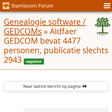
Stamboom Forum
Genealogie software /
GEDCOMs
»
Aldfaer
GEDCOM bevat 4477
personen, publicatie slechts
2943
Naar laatste bericht
op pagina
opgelost