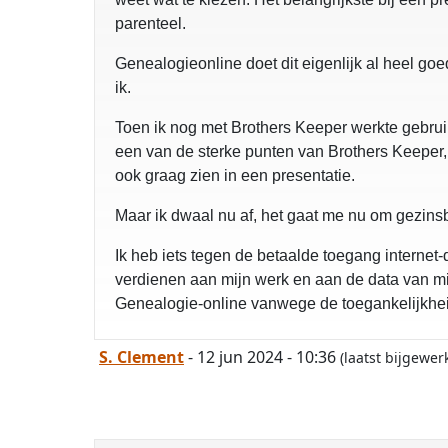
parenteel.
Genealogieonline doet dit eigenlijk al heel g
ik.
Toen ik nog met Brothers Keeper werkte gebruikt
een van de sterke punten van Brothers Keeper, d
ook graag zien in een presentatie.
Maar ik dwaal nu af, het gaat me nu om gezins
Ik heb iets tegen de betaalde toegang internet
verdienen aan mijn werk en aan de data van mij
Genealogie-online vanwege de toegankelijkhe
S. Clement
- 12 jun 2024 - 10:36
(laatst bijgewer