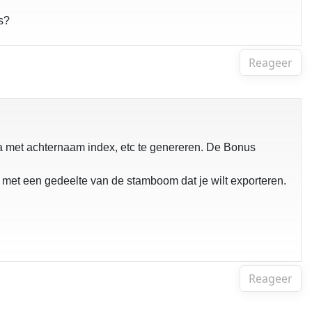
s?
Reageer
 met achternaam index, etc te genereren. De Bonus
 met een gedeelte van de stamboom dat je wilt exporteren.
Reageer