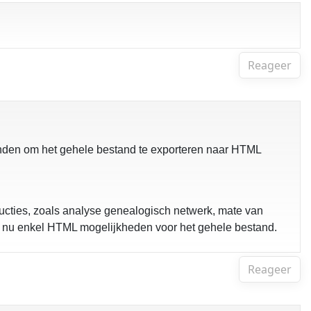
Reageer
vonden om het gehele bestand te exporteren naar HTML
ucties, zoals analyse genealogisch netwerk, mate van
ek nu enkel HTML mogelijkheden voor het gehele bestand.
Reageer