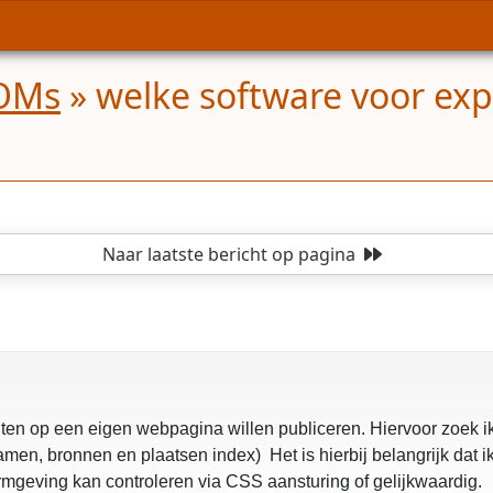
COMs
»
welke software voor ex
Naar laatste bericht
op pagina
chten op een eigen webpagina willen publiceren. Hiervoor zoe
en, bronnen en plaatsen index) Het is hierbij belangrijk dat ik
rmgeving kan controleren via CSS aansturing of gelijkwaardig.