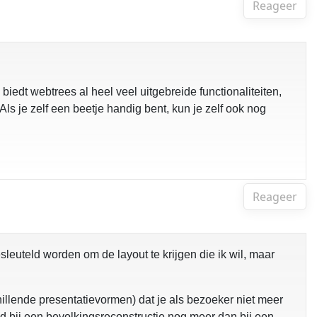
Reageer
biedt webtrees al heel veel uitgebreide functionaliteiten,
s je zelf een beetje handig bent, kun je zelf ook nog
Reageer
leuteld worden om de layout te krijgen die ik wil, maar
chillende presentatievormen) dat je als bezoeker niet meer
eld bij een bevolkingsreconstructie nog meer dan bij een