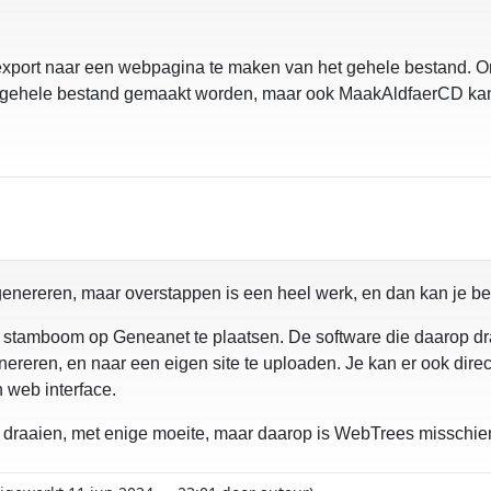
 export naar een webpagina te maken van het gehele bestand. O
et gehele bestand gemaakt worden, maar ook MaakAldfaerCD ka
genereren, maar overstappen is een heel werk, en dan kan je be
 je stamboom op Geneanet te plaatsen. De software die daarop d
ereren, en naar een eigen site te uploaden. Je kan er ook direc
 web interface.
draaien, met enige moeite, maar daarop is WebTrees misschie