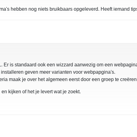
ma's hebben nog niets bruikbaars opgeleverd. Heeft iemand tip
L. Er is standaard ook een wizzard aanwezig om een webpagina
n installeren geven meer varianten voor webpapgina's.
eria maak je over het algemeen eerst door een groep te creëren
 en kijken of het je levert wat je zoekt.