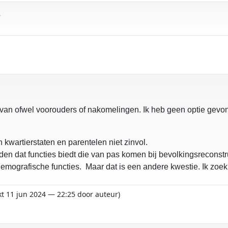
?
ten van ofwel voorouders of nakomelingen. Ik heb geen optie ge
kwartierstaten en parentelen niet zinvol.
 dat functies biedt die van pas komen bij bevolkingsreconstr
emografische functies. Maar dat is een andere kwestie. Ik zo
kt 11 jun 2024 — 22:25 door auteur)