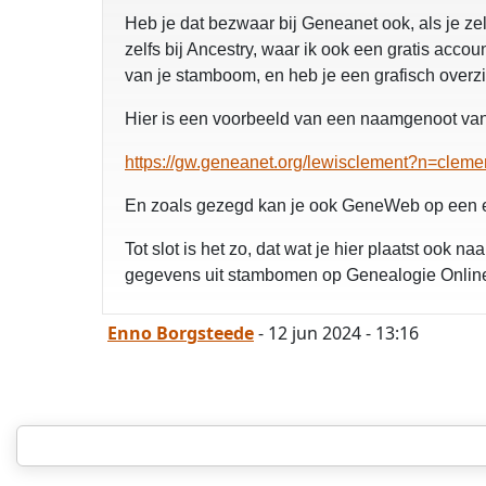
Heb je dat bezwaar bij Geneanet ook, als je zel
zelfs bij Ancestry, waar ik ook een gratis acc
van je stamboom, en heb je een grafisch overzi
Hier is een voorbeeld van een naamgenoot van
https://gw.geneanet.org/lewisclement?n=cle
En zoals gezegd kan je ook GeneWeb op een eige
Tot slot is het zo, dat wat je hier plaatst ook 
gegevens uit stambomen op Genealogie Online. 
Enno Borgsteede
- 12 jun 2024 - 13:16