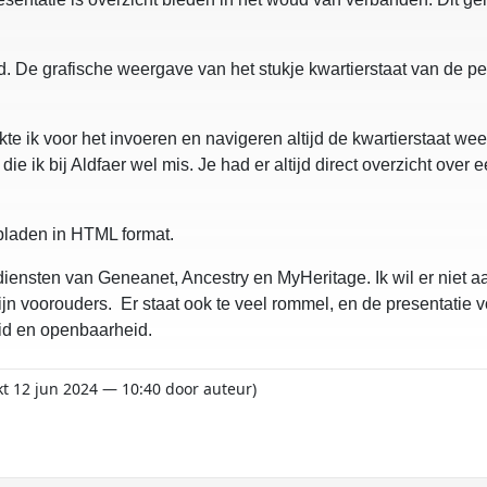
oed. De grafische weergave van het stukje kwartierstaat van d
e ik voor het invoeren en navigeren altijd de kwartierstaat wee
ie ik bij Aldfaer wel mis. Je had er altijd direct overzicht over
bladen in HTML format.
-diensten van Geneanet, Ancestry en MyHeritage. Ik wil er niet a
n voorouders. Er staat ook te veel rommel, en de presentatie v
id en openbaarheid.
kt 12 jun 2024 — 10:40 door auteur)