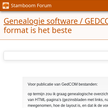
Stamboom Forum
Genealogie software / GED
format is het beste
Voor publicatie van GedCOM bestanden:
op termijn zou ik graag genealogische overzi
van HTML-pagina's (gezinsbladen met links, nam
meegenomen, hoe de layout is, en dat ik de vo