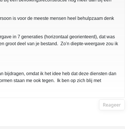
e persoon is voor de meeste mensen heel behulpzaam denk
rgave in 7 generaties (horizontaal georienteerd), dat was
 een groot deel van je bestand. Zo'n diepte-weergave zou ik
an bijdragen, omdat ik het idee heb dat deze diensten dan
ormen staan me ook tegen. Ik ben op zich blij met
Reageer