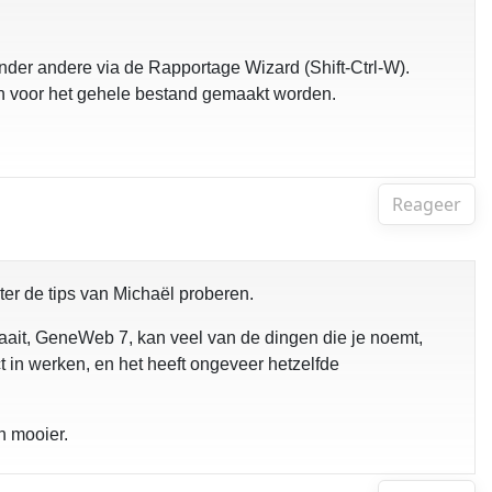
nder andere via de Rapportage Wizard (Shift-Ctrl-W).
n voor het gehele bestand gemaakt worden.
Reageer
ter de tips van Michaël proberen.
raait, GeneWeb 7, kan veel van de dingen die je noemt,
t in werken, en het heeft ongeveer hetzelfde
n mooier.