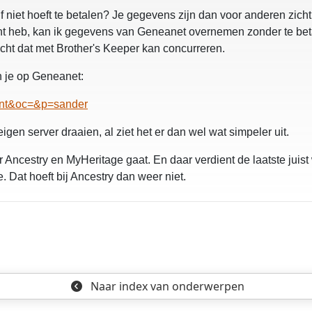
f niet hoeft te betalen? Je gegevens zijn dan voor anderen zich
ount heb, kan ik gegevens van Geneanet overnemen zonder te betal
cht dat met Brother's Keeper kan concurreren.
 je op Geneanet:
ment&oc=&p=sander
n server draaien, al ziet het er dan wel wat simpeler uit.
naar Ancestry en MyHeritage gaat. En daar verdient de laatste jui
Dat hoeft bij Ancestry dan weer niet.
Naar index
van onderwerpen