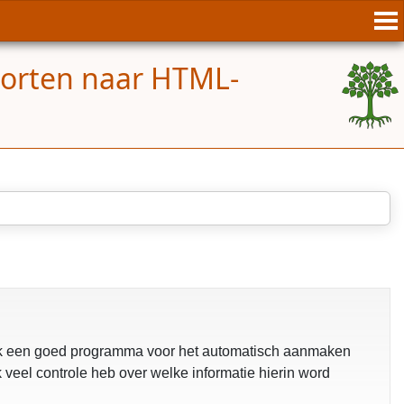
porten naar HTML-
k ik een goed programma voor het automatisch aanmaken
 veel controle heb over welke informatie hierin word