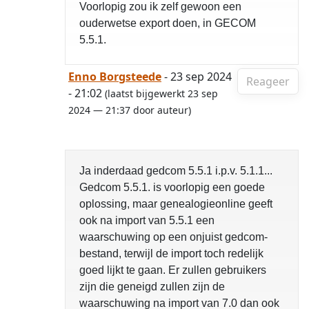
Voorlopig zou ik zelf gewoon een
ouderwetse export doen, in GECOM
5.5.1.
Enno Borgsteede
- 23 sep 2024
Reageer
- 21:02
(laatst bijgewerkt 23 sep
2024 — 21:37 door auteur)
Ja inderdaad gedcom 5.5.1 i.p.v. 5.1.1...
Gedcom 5.5.1. is voorlopig een goede
oplossing, maar genealogieonline geeft
ook na import van 5.5.1 een
waarschuwing op een onjuist gedcom-
bestand, terwijl de import toch redelijk
goed lijkt te gaan. Er zullen gebruikers
zijn die geneigd zullen zijn de
waarschuwing na import van 7.0 dan ook