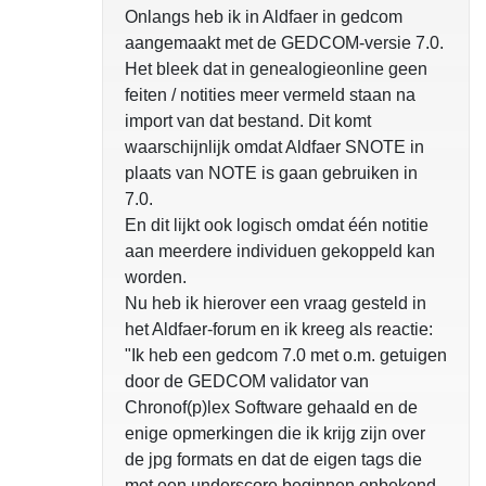
Onlangs heb ik in Aldfaer in gedcom
aangemaakt met de GEDCOM-versie 7.0.
Het bleek dat in genealogieonline geen
feiten / notities meer vermeld staan na
import van dat bestand. Dit komt
waarschijnlijk omdat Aldfaer SNOTE in
plaats van NOTE is gaan gebruiken in
7.0.
En dit lijkt ook logisch omdat één notitie
aan meerdere individuen gekoppeld kan
worden.
Nu heb ik hierover een vraag gesteld in
het Aldfaer-forum en ik kreeg als reactie:
"Ik heb een gedcom 7.0 met o.m. getuigen
door de GEDCOM validator van
Chronof(p)lex Software gehaald en de
enige opmerkingen die ik krijg zijn over
de jpg formats en dat de eigen tags die
met een underscore beginnen onbekend