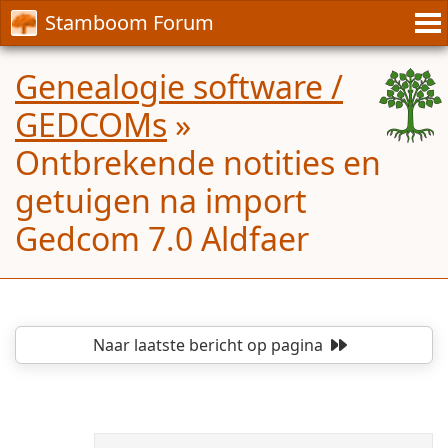
Stamboom Forum
Genealogie software /
GEDCOMs
»
Ontbrekende notities en
getuigen na import
Gedcom 7.0 Aldfaer
Naar laatste bericht
op pagina