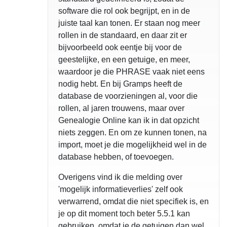
software die rol ook begrijpt, en in de
juiste taal kan tonen. Er staan nog meer
rollen in de standaard, en daar zit er
bijvoorbeeld ook eentje bij voor de
geestelijke, en een getuige, en meer,
waardoor je die PHRASE vaak niet eens
nodig hebt. En bij Gramps heeft de
database de voorzieningen al, voor die
rollen, al jaren trouwens, maar over
Genealogie Online kan ik in dat opzicht
niets zeggen. En om ze kunnen tonen, na
import, moet je die mogelijkheid wel in de
database hebben, of toevoegen.
Overigens vind ik die melding over
'mogelijk informatieverlies' zelf ook
verwarrend, omdat die niet specifiek is, en
je op dit moment toch beter 5.5.1 kan
gebruiken, omdat je de getuigen dan wel