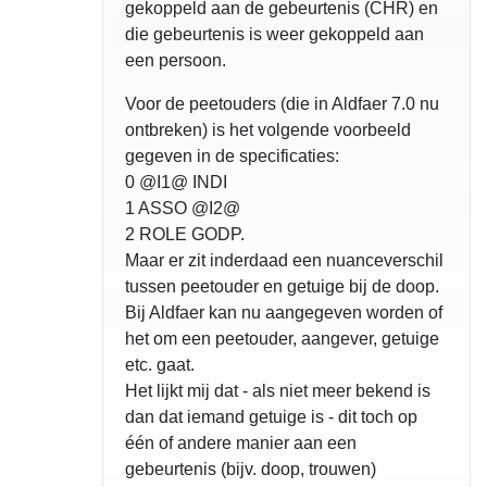
gekoppeld aan de gebeurtenis (CHR) en
die gebeurtenis is weer gekoppeld aan
een persoon.
Voor de peetouders (die in Aldfaer 7.0 nu
ontbreken) is het volgende voorbeeld
gegeven in de specificaties:
0 @I1@ INDI
1 ASSO @I2@
2 ROLE GODP.
Maar er zit inderdaad een nuanceverschil
tussen peetouder en getuige bij de doop.
Bij Aldfaer kan nu aangegeven worden of
het om een peetouder, aangever, getuige
etc. gaat.
Het lijkt mij dat - als niet meer bekend is
dan dat iemand getuige is - dit toch op
één of andere manier aan een
gebeurtenis (bijv. doop, trouwen)