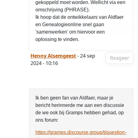
gekoppeld moet worden. Wellicht via een
omschrijving (PHRASE).
Ik hoop dat de ontwikkelaars van Aldfaer
en Genealogieonline snel gaan
'samenwerken' om hiervoor een
oplossing te vinden.
Henny Alsemgeest
- 24 sep
Reageer
2024 - 10:16
Ik ben geen fan van Aldfaer, maar je
bericht herinnerde me aan een discussie
de we ook bij Gramps hebben gehad, op
ons forum:
https://gramps.discourse.group/t/question-