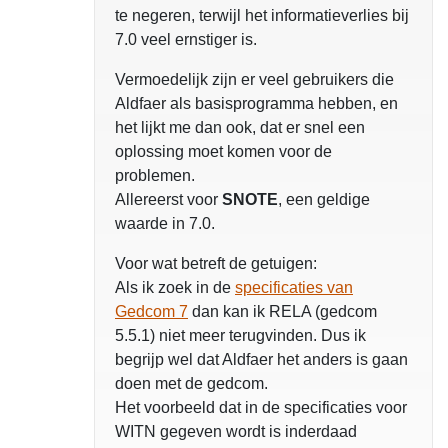
te negeren, terwijl het informatieverlies bij
7.0 veel ernstiger is.
Vermoedelijk zijn er veel gebruikers die
Aldfaer als basisprogramma hebben, en
het lijkt me dan ook, dat er snel een
oplossing moet komen voor de
problemen.
Allereerst voor
SNOTE
, een geldige
waarde in 7.0.
Voor wat betreft de getuigen:
Als ik zoek in de
specificaties van
Gedcom 7
dan kan ik RELA (gedcom
5.5.1) niet meer terugvinden. Dus ik
begrijp wel dat Aldfaer het anders is gaan
doen met de gedcom.
Het voorbeeld dat in de specificaties voor
WITN gegeven wordt is inderdaad