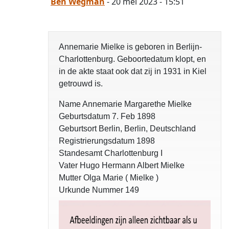
Ben Wegman
- 20 mei 2023 - 15:51
Annemarie Mielke is geboren in Berlijn-
Charlottenburg. Geboortedatum klopt, en
in de akte staat ook dat zij in 1931 in Kiel
getrouwd is.
Name Annemarie Margarethe Mielke
Geburtsdatum 7. Feb 1898
Geburtsort Berlin, Berlin, Deutschland
Registrierungsdatum 1898
Standesamt Charlottenburg I
Vater Hugo Hermann Albert Mielke
Mutter Olga Marie ( Mielke )
Urkunde Nummer 149