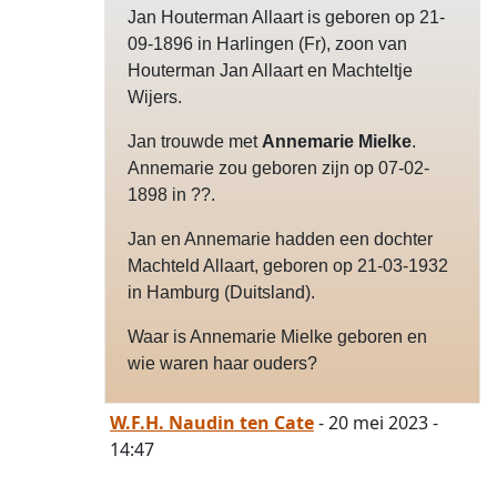
Jan Houterman Allaart is geboren op 21-
09-1896 in Harlingen (Fr), zoon van
Houterman Jan Allaart en Machteltje
Wijers.
Jan trouwde met
Annemarie Mielke
.
Annemarie zou geboren zijn op 07-02-
1898 in ??.
Jan en Annemarie hadden een dochter
Machteld Allaart, geboren op 21-03-1932
in Hamburg (Duitsland).
Waar is Annemarie Mielke geboren en
wie waren haar ouders?
W.F.H. Naudin ten Cate
- 20 mei 2023 -
14:47