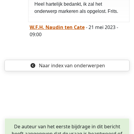
Heel hartelijk bedankt, ik zal het
onderwerp markeren als opgelost. Frits.
W.F.H. Naudin ten Cate
- 21 mei 2023 -
09:00
Naar index
van onderwerpen
De auteur van het eerste bijdrage in dit bericht
heeft aangegeven dat de vraag is beantwoord of