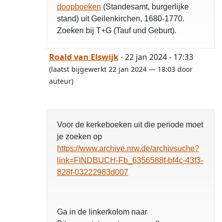
doopboeken
(Standesamt, burgerlijke
stand) uit Geilenkirchen, 1680-1770.
Zoeken bij T+G (Tauf und Geburt).
Roald van Elswijk
- 22 jan 2024 - 17:33
(laatst bijgewerkt 22 jan 2024 — 18:03 door
auteur)
Voor de kerkeboeken uit die periode moet
je zoeken op
https://www.archive.nrw.de/archivsuche?
link=FINDBUCH-Fb_6356588f-bf4c-43f3-
828f-03222983d007
Ga in de linkerkolom naar