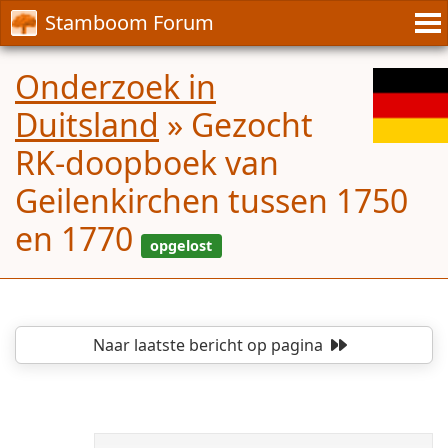
Stamboom Forum
Onderzoek in
Duitsland
»
Gezocht
RK-doopboek van
Geilenkirchen tussen 1750
en 1770
Naar laatste bericht
op pagina
opgelost