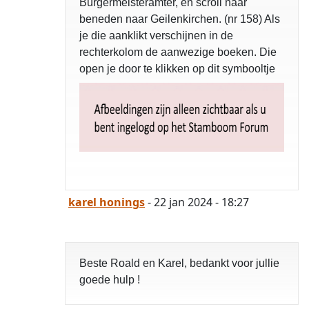
Bürgermeisteramter, en scroll naar
beneden naar Geilenkirchen. (nr 158) Als
je die aanklikt verschijnen in de
rechterkolom de aanwezige boeken. Die
open je door te klikken op dit symbooltje
karel honings
- 22 jan 2024 - 18:27
Beste Roald en Karel, bedankt voor jullie
goede hulp !