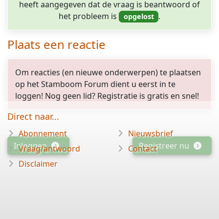
heeft aangegeven dat de vraag is beantwoord of
het probleem is
.
Plaats een reactie
Om reacties (en nieuwe onderwerpen) te plaatsen
op het Stamboom Forum dient u eerst in te
loggen! Nog geen lid? Registratie is gratis en snel!
Direct naar...
Abonnement
Nieuwsbrief
Inloggen
Registreer nu
Vraag/antwoord
Contact
Disclaimer