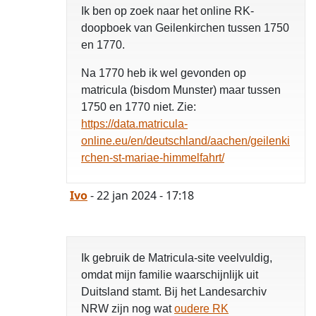
Ik ben op zoek naar het online RK-
doopboek van Geilenkirchen tussen 1750
en 1770.
Na 1770 heb ik wel gevonden op
matricula (bisdom Munster) maar tussen
1750 en 1770 niet. Zie:
https://data.matricula-
online.eu/en/deutschland/aachen/geilenki
rchen-st-mariae-himmelfahrt/
Ivo
- 22 jan 2024 - 17:18
Ik gebruik de Matricula-site veelvuldig,
omdat mijn familie waarschijnlijk uit
Duitsland stamt. Bij het Landesarchiv
NRW zijn nog wat
oudere RK