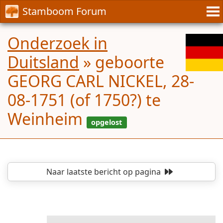
Stamboom Forum
Onderzoek in
Duitsland
»
geboorte
GEORG CARL NICKEL, 28-
08-1751 (of 1750?) te
Weinheim
Naar laatste bericht
op pagina
opgelost