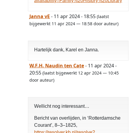
availability=Family%20History%20Library
Janna vE
- 11 apr 2024 - 18:55
(laatst
bijgewerkt 11 apr 2024 — 18:58 door auteur)
Hartelijk dank, Karel en Janna.
W.F.H. Naudin ten Cate
- 11 apr 2024 -
20:55
(laatst bijgewerkt 12 apr 2024 — 10:45
door auteur)
Wellicht nog interessant…
Bericht van overlijden, in ‘Rotterdamsche
Courant’, 8–3–1825,
https://resolver.kb.nl/resolve?