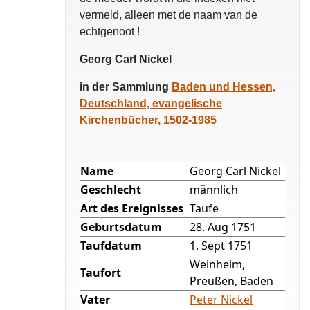
vermeld, alleen met de naam van de
echtgenoot !
Georg Carl Nickel
in der Sammlung
Baden und Hessen,
Deutschland, evangelische
Kirchenbücher, 1502-1985
Name
Georg Carl Nickel
Geschlecht
männlich
Art des Ereignisses
Taufe
Geburtsdatum
28. Aug 1751
Taufdatum
1. Sept 1751
Weinheim,
Taufort
Preußen, Baden
Vater
Peter Nickel