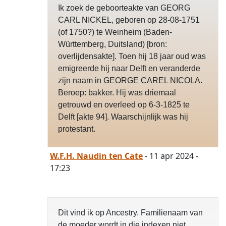
Ik zoek de geboorteakte van GEORG
CARL NICKEL, geboren op 28-08-1751
(of 1750?) te Weinheim (Baden-
Württemberg, Duitsland) [bron:
overlijdensakte]. Toen hij 18 jaar oud was
emigreerde hij naar Delft en veranderde
zijn naam in GEORGE CAREL NICOLA.
Beroep: bakker. Hij was driemaal
getrouwd en overleed op 6-3-1825 te
Delft [akte 94]. Waarschijnlijk was hij
protestant.
W.F.H. Naudin ten Cate
- 11 apr 2024 -
17:23
Dit vind ik op Ancestry. Familienaam van
de moeder wordt in die indexen niet