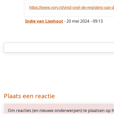
https://www.yory.nl/vind-snel-de-registers-van-d
Indie van Lieshout
- 20 mei 2024 - 09:13
Plaats een reactie
Om reacties (en nieuwe onderwerpen) te plaatsen op het