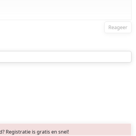
Reageer
Registratie is gratis en snel!