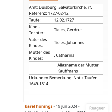
Amt: Duisburg, Salvatorkirche, rf,
Referenz: 1727-02-12
Taufe:
12.02.1727
Kind -
Tieles, Gerdrut
Tochter:
Vater des
Tieles, Johannes
Kindes:
Mutter des
, Catharina
Kindes:
Aliasname der Mutter
Kauffmans
Urkunden Bemerkung: Notiz Taufen
1649-1814
karel honings
- 19 jun 2024 -
Reageer