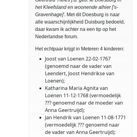
het Kleefsland en woonende alhier ['s-
Gravenhage]'.
Met dit Doesburg is naar
alle waarschijnlijkheid Duisburg bedoeld,
daar kwam ik achter na een tip op het
Nederlandse forum.
Het echtpaar krijgt in Meteren 4 kinderen:
Joost van Loenen 22-02-1767
(genoemd naar de vader van
Leendert, Joost Hendrikse van
Loenen);
Katharina Maria Agnita van
Loenen 11-12-1768 (vermoedelijk
??? genoemd naar de moeder van
Anna Geertruijd);
Jan Hendrik van Loenen 11-08-1771
(vermoedelijk ??? genoemd naar
de vader van Anna Geertruijd);