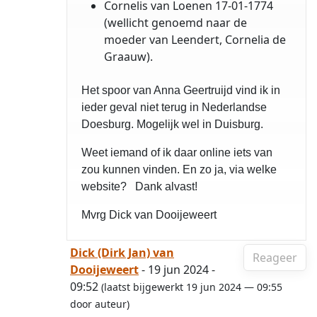
Cornelis van Loenen 17-01-1774
(wellicht genoemd naar de
moeder van Leendert, Cornelia de
Graauw).
Het spoor van Anna Geertruijd vind ik in
ieder geval niet terug in Nederlandse
Doesburg. Mogelijk wel in Duisburg.
Weet iemand of ik daar online iets van
zou kunnen vinden. En zo ja, via welke
website? Dank alvast!
Mvrg Dick van Dooijeweert
Dick (Dirk Jan) van
Reageer
Dooijeweert
- 19 jun 2024 -
09:52
(laatst bijgewerkt 19 jun 2024 — 09:55
door auteur)