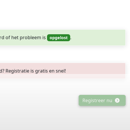
rd of het probleem is
.
Registratie is gratis en snel!
Registreer nu