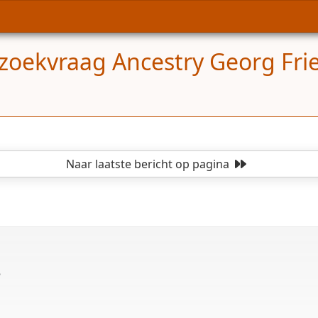
oekvraag Ancestry Georg Frie
Naar laatste bericht
op pagina
?