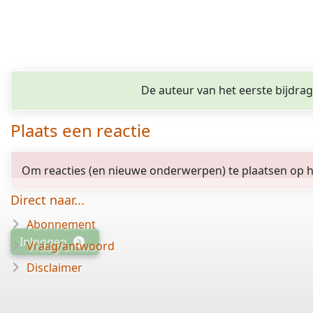
De auteur van het eerste bijdra
Plaats een reactie
Om reacties (en nieuwe onderwerpen) te plaatsen op het
Direct naar...
Abonnement
Inloggen
Vraag/antwoord
Disclaimer