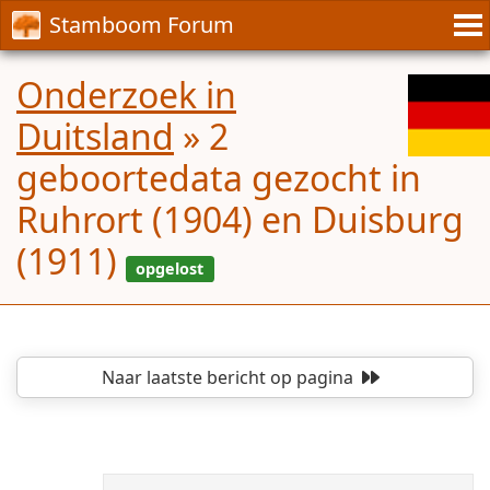
Stamboom Forum
Onderzoek in
Duitsland
»
2
geboortedata gezocht in
Ruhrort (1904) en Duisburg
(1911)
Naar laatste bericht
op pagina
opgelost