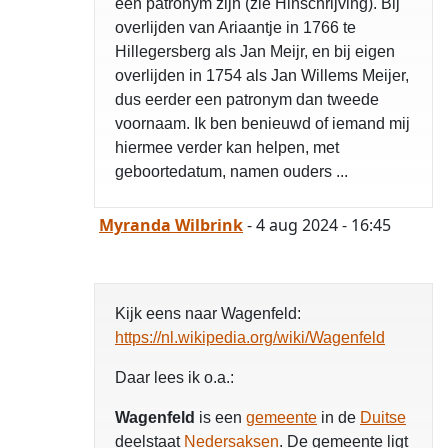
een patronym zijn (zie Hinschrijving). Bij
overlijden van Ariaantje in 1766 te
Hillegersberg als Jan Meijr, en bij eigen
overlijden in 1754 als Jan Willems Meijer,
dus eerder een patronym dan tweede
voornaam. Ik ben benieuwd of iemand mij
hiermee verder kan helpen, met
geboortedatum, namen ouders ...
Myranda Wilbrink
- 4 aug 2024 - 16:45
Kijk eens naar Wagenfeld:
https://nl.wikipedia.org/wiki/Wagenfeld
Daar lees ik o.a.:
Wagenfeld
is een
gemeente
in de
Duitse
deelstaat
Nedersaksen
. De gemeente ligt