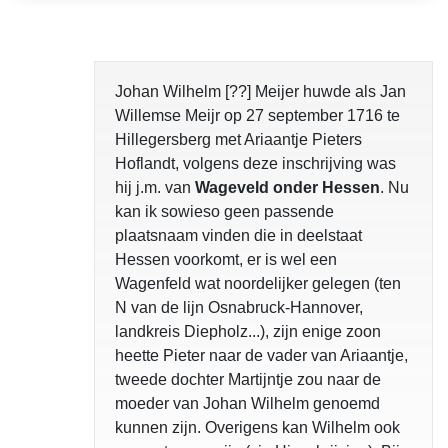
opgelost
Johan Wilhelm [??] Meijer huwde als Jan
Willemse Meijr op 27 september 1716 te
Hillegersberg met Ariaantje Pieters
Hoflandt, volgens deze inschrijving was
hij j.m. van
Wageveld onder Hessen
. Nu
kan ik sowieso geen passende
plaatsnaam vinden die in deelstaat
Hessen voorkomt, er is wel een
Wagenfeld wat noordelijker gelegen (ten
N van de lijn Osnabruck-Hannover,
landkreis Diepholz...), zijn enige zoon
heette Pieter naar de vader van Ariaantje,
tweede dochter Martijntje zou naar de
moeder van Johan Wilhelm genoemd
kunnen zijn. Overigens kan Wilhelm ook