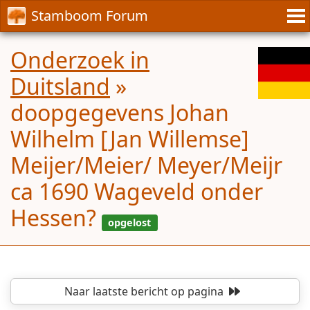
Stamboom Forum
Onderzoek in
Duitsland
»
doopgegevens Johan
Wilhelm [Jan Willemse]
Meijer/Meier/ Meyer/Meijr
ca 1690 Wageveld onder
Hessen?
Naar laatste bericht
op pagina