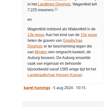
in het
Landkreis Diepholz
. Wagenfeld telt
[1]
7.225 inwoners.
en
Wagenfeld ontstond als
Wakenfeld
in de
13e eeuw
. Aan het eind van de
15e eeuw
lieten de graven van
Graafschap
Diepholz
er ter bescherming tegen die
van
Minden
een omgracht kasteel, de
Auburg
bouwen. De Auburg wisselde
vaak van eigenaar en behoorde
bijvoorbeeld vanaf 1585 enige tijd tot het
Landgraafschap Hessen-Kassel
.
karel honings
- 5 aug 2024 - 10:15