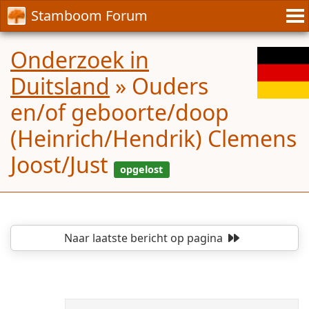
Stamboom Forum
Onderzoek in
Duitsland
»
Ouders
en/of geboorte/doop
(Heinrich/Hendrik) Clemens
Joost/Just
Naar laatste bericht
op pagina
opgelost