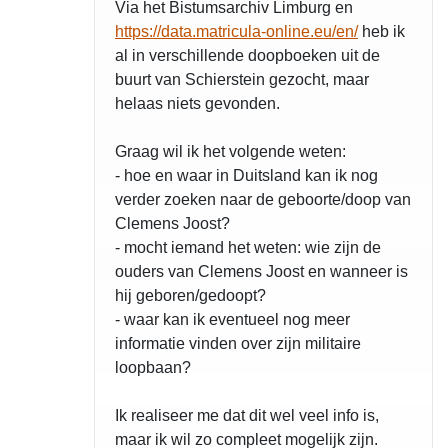
Via het Bistumsarchiv Limburg en
https://data.matricula-online.eu/en/
heb ik
al in verschillende doopboeken uit de
buurt van Schierstein gezocht, maar
helaas niets gevonden.
Graag wil ik het volgende weten:
- hoe en waar in Duitsland kan ik nog
verder zoeken naar de geboorte/doop van
Clemens Joost?
- mocht iemand het weten: wie zijn de
ouders van Clemens Joost en wanneer is
hij geboren/gedoopt?
- waar kan ik eventueel nog meer
informatie vinden over zijn militaire
loopbaan?
Ik realiseer me dat dit wel veel info is,
maar ik wil zo compleet mogelijk zijn.