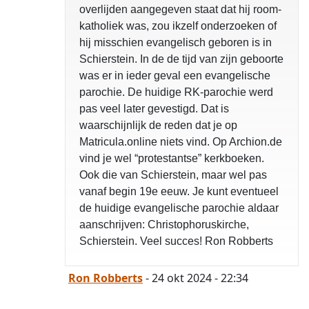
overlijden aangegeven staat dat hij room-
katholiek was, zou ikzelf onderzoeken of
hij misschien evangelisch geboren is in
Schierstein. In de de tijd van zijn geboorte
was er in ieder geval een evangelische
parochie. De huidige RK-parochie werd
pas veel later gevestigd. Dat is
waarschijnlijk de reden dat je op
Matricula.online niets vind. Op Archion.de
vind je wel “protestantse” kerkboeken.
Ook die van Schierstein, maar wel pas
vanaf begin 19e eeuw. Je kunt eventueel
opgelost
de huidige evangelische parochie aldaar
aanschrijven: Christophoruskirche,
Schierstein. Veel succes! Ron Robberts
Ron Robberts
- 24 okt 2024 - 22:34