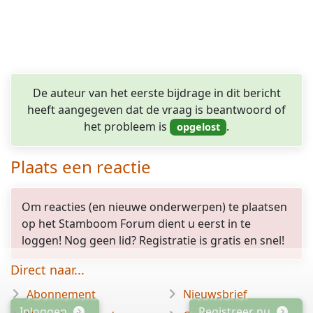
De auteur van het eerste bijdrage in dit bericht
heeft aangegeven dat de vraag is beantwoord of
het probleem is
.
Plaats een reactie
Om reacties (en nieuwe onderwerpen) te plaatsen
op het Stamboom Forum dient u eerst in te
loggen! Nog geen lid? Registratie is gratis en snel!
Direct naar...
Abonnement
Nieuwsbrief
Inloggen
Registreer nu