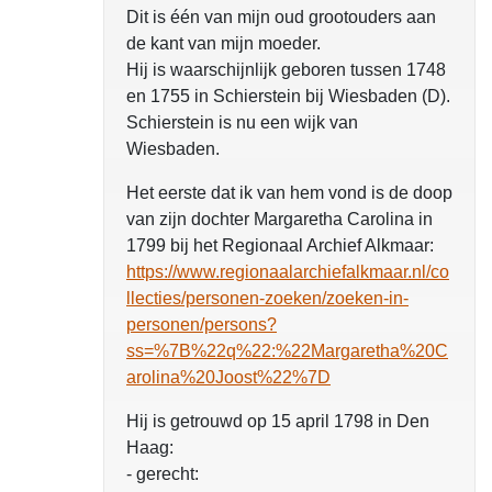
Dit is één van mijn oud grootouders aan
de kant van mijn moeder.
Hij is waarschijnlijk geboren tussen 1748
en 1755 in Schierstein bij Wiesbaden (D).
Schierstein is nu een wijk van
Wiesbaden.
Het eerste dat ik van hem vond is de doop
van zijn dochter Margaretha Carolina in
1799 bij het Regionaal Archief Alkmaar:
https://www.regionaalarchiefalkmaar.nl/co
llecties/personen-zoeken/zoeken-in-
personen/persons?
ss=%7B%22q%22:%22Margaretha%20C
arolina%20Joost%22%7D
Hij is getrouwd op 15 april 1798 in Den
Haag:
- gerecht: