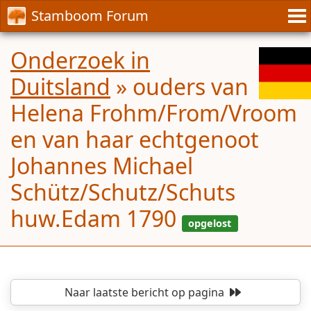
Stamboom Forum
Onderzoek in
Duitsland
»
ouders van
Helena Frohm/From/Vroom
en van haar echtgenoot
Johannes Michael
Schütz/Schutz/Schuts
huw.Edam 1790
Naar laatste bericht
op pagina