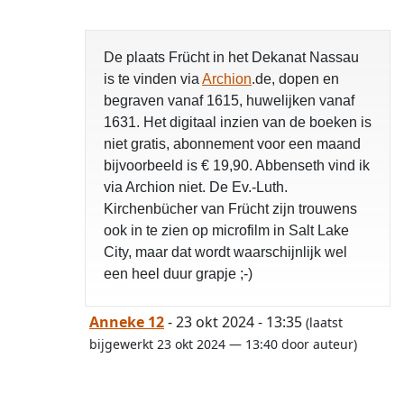
De plaats Frücht in het Dekanat Nassau
is te vinden via
Archion
.de, dopen en
begraven vanaf 1615, huwelijken vanaf
1631. Het digitaal inzien van de boeken is
niet gratis, abonnement voor een maand
bijvoorbeeld is € 19,90. Abbenseth vind ik
via Archion niet. De Ev.-Luth.
Kirchenbücher van Frücht zijn trouwens
ook in te zien op microfilm in Salt Lake
City, maar dat wordt waarschijnlijk wel
een heel duur grapje ;-)
Anneke 12
- 23 okt 2024 - 13:35
(laatst
bijgewerkt 23 okt 2024 — 13:40 door auteur)