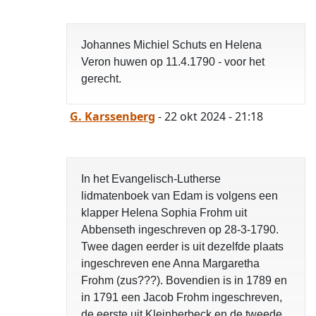
Johannes Michiel Schuts en Helena
Veron huwen op 11.4.1790 - voor het
gerecht.
G. Karssenberg
- 22 okt 2024 - 21:18
In het Evangelisch-Lutherse
lidmatenboek van Edam is volgens een
klapper Helena Sophia Frohm uit
Abbenseth ingeschreven op 28-3-1790.
Twee dagen eerder is uit dezelfde plaats
ingeschreven ene Anna Margaretha
Frohm (zus???). Bovendien is in 1789 en
in 1791 een Jacob Frohm ingeschreven,
de eerste uit Kleinberbeck en de tweede