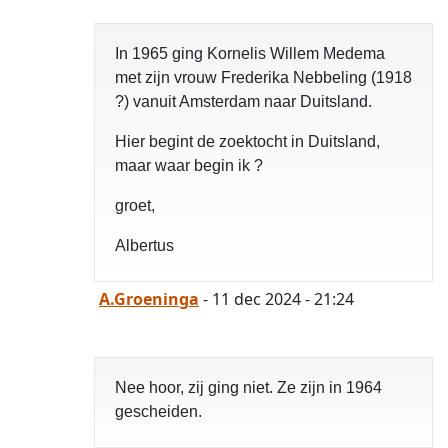
opgelost
In 1965 ging Kornelis Willem Medema
met zijn vrouw Frederika Nebbeling (1918
?) vanuit Amsterdam naar Duitsland.
Hier begint de zoektocht in Duitsland,
maar waar begin ik ?
groet,
Albertus
A.Groeninga
- 11 dec 2024 - 21:24
Nee hoor, zij ging niet. Ze zijn in 1964
gescheiden.