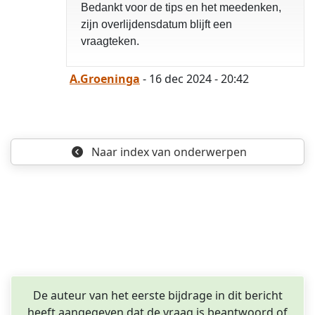
Bedankt voor de tips en het meedenken,
opgelost
zijn overlijdensdatum blijft een
vraagteken.
A.Groeninga
- 16 dec 2024 - 20:42
Naar index
van onderwerpen
De auteur van het eerste bijdrage in dit bericht
heeft aangegeven dat de vraag is beantwoord of