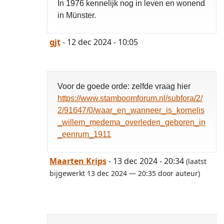
In 1976 kennelijk nog in leven en wonend
in Münster.
gjt
- 12 dec 2024 - 10:05
Voor de goede orde: zelfde vraag hier
https://www.stamboomforum.nl/subfora/2/
2/91647/0/waar_en_wanneer_is_kornelis
_willem_medema_overleden_geboren_in
_eenrum_1911
Maarten Krips
- 13 dec 2024 - 20:34
(laatst
bijgewerkt 13 dec 2024 — 20:35 door auteur)