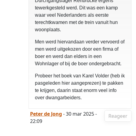
Durchgangslager Rehbrücke ergens
tewerkgesteld werd. Dit was een kamp
waar veel Nederlanders als eerste
terechtkwamen met de trein vanuit hun
woonplaats.
Men werd hiervandaan verder vervoerd of
men werd uitgekozen door een firma of
boer en werd dan elders in een
Wohnlager of bij de boer ondergebracht.
Probeer het boek van Karel Volder (heb ik
pasgeleden hier aangeprezen) te pakken
te krijgen, daarin staat enorm veel info
over dwangarbeiders.
Peter de Jong
- 30 mar 2025 -
Reageer
22:09