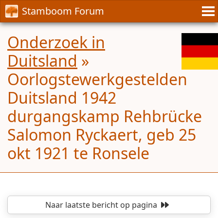
Stamboom Forum
Onderzoek in
Duitsland
»
Oorlogstewerkgestelden
Duitsland 1942
durgangskamp Rehbrücke
Salomon Ryckaert, geb 25
okt 1921 te Ronsele
Naar laatste bericht
op pagina