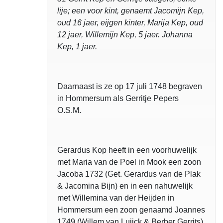
lije; een voor kint, genaemt Jacomijn Kep,
oud 16 jaer, eijgen kinter, Marija Kep, oud
12 jaer, Willemijn Kep, 5 jaer. Johanna
Kep, 1 jaer.
Daarnaast is ze op 17 juli 1748 begraven
in Hommersum als Gerritje Pepers
O.S.M.
Gerardus Kop heeft in een voorhuwelijk
met Maria van de Poel in Mook een zoon
Jacoba 1732 (Get. Gerardus van de Plak
& Jacomina Bijn) en in een nahuwelijk
met Willemina van der Heijden in
Hommersum een zoon genaamd Joannes
1749 (Willem van Luijck & Berber Gerrits)