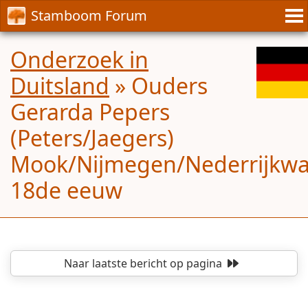
Stamboom Forum
Onderzoek in
Duitsland
»
Ouders
Gerarda Pepers
(Peters/Jaegers)
Mook/Nijmegen/Nederrijkw
18de eeuw
Naar laatste bericht
op pagina