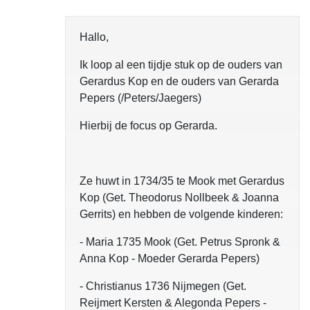
Hallo,
Ik loop al een tijdje stuk op de ouders van
Gerardus Kop en de ouders van Gerarda
Pepers (/Peters/Jaegers)
Hierbij de focus op Gerarda.
Ze huwt in 1734/35 te Mook met Gerardus
Kop (Get. Theodorus Nollbeek & Joanna
Gerrits) en hebben de volgende kinderen:
- Maria 1735 Mook (Get. Petrus Spronk &
Anna Kop - Moeder Gerarda Pepers)
- Christianus 1736 Nijmegen (Get.
Reijmert Kersten & Alegonda Pepers -