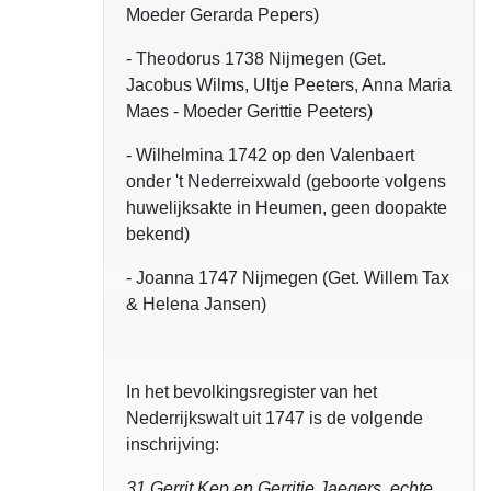
Moeder Gerarda Pepers)
- Theodorus 1738 Nijmegen (Get.
Jacobus Wilms, Ultje Peeters, Anna Maria
Maes - Moeder Gerittie Peeters)
- Wilhelmina 1742 op den Valenbaert
onder 't Nederreixwald (geboorte volgens
huwelijksakte in Heumen, geen doopakte
bekend)
- Joanna 1747 Nijmegen (Get. Willem Tax
& Helena Jansen)
In het bevolkingsregister van het
Nederrijkswalt uit 1747 is de volgende
inschrijving:
31 Gerrit Kep en Gerritje Jaegers, echte