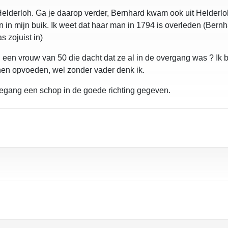
Helderloh. Ga je daarop verder, Bernhard kwam ook uit Helderlo
pijn in mijn buik. Ik weet dat haar man in 1794 is overleden (Ber
s zojuist in)
een vrouw van 50 die dacht dat ze al in de overgang was ? Ik b
nnen opvoeden, wel zonder vader denk ik.
tegang een schop in de goede richting gegeven.