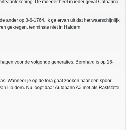
boorteaantekening. De moeder heet in ieder geval Catharina
e ander op 3-6-1764. Ik ga ervan uit dat het waarschijnlijk
ren gekregen, tenminste niet in Haldern.
hagen voor de volgende generaties. Bernhard is op 16-
thias. Wanneer je op de fora gaat zoeken naar een spoor:
van Haldern. Nu loopt daar Autobahn A3 met als Raststätte