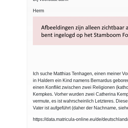
Herm
Ich suche Matthias Tenhagen, einen meiner Vo
in Haldern ein Kind namens Bernardus geboren. 
einen Konflikt zwischen zwei Religionen (kath
Kempkes. Vorher wurden zwei Catherina Kempke
vermute, es ist wahrscheinlich Letzteres. Diese
Vater ist aufgeführt (daher der Nachname, sieh
https://data.matricula-online.eu/de/deutschla