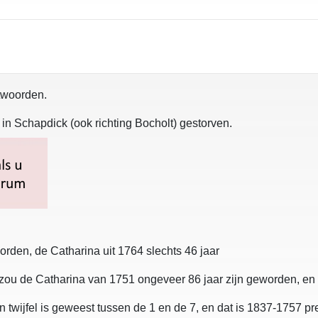
ntwoorden.
in Schapdick (ook richting Bocholt) gestorven.
orden, de Catharina uit 1764 slechts 46 jaar
ou de Catharina van 1751 ongeveer 86 jaar zijn geworden, en 
n twijfel is geweest tussen de 1 en de 7, en dat is 1837-1757 pre