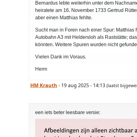
Bernardus lebte weiterhin unter dem Nachnam
heiratete am 16. November 1733 Gertrud Rütter 
aber einen Matthias fehlte.
Sucht man in Foren nach einer Spur: Matthias f
Autobahn A3 mit Heldersloh als Raststätte; das
könnten. Weitere Spuren wurden nicht gefund
Vielen Dank im Voraus.
Herm
HM Krauth
- 19 aug 2025 - 14:13
(laatst bijgew
een iets beter leesbare versie: