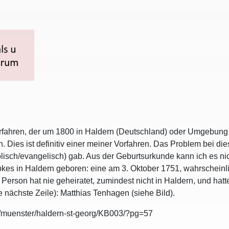
rfahren, der um 1800 in Haldern (Deutschland) oder Umgebung 
Dies ist definitiv einer meiner Vorfahren. Das Problem bei dies
olisch/evangelisch) gab. Aus der Geburtsurkunde kann ich es ni
s in Haldern geboren: eine am 3. Oktober 1751, wahrscheinlich
 Person hat nie geheiratet, zumindest nicht in Haldern, und hatt
e nächste Zeile): Matthias Tenhagen (siehe Bild).
nd/muenster/haldern-st-georg/KB003/?pg=57