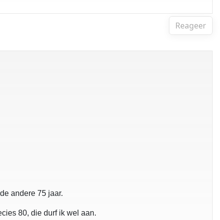
Reageer
de andere 75 jaar.
cies 80, die durf ik wel aan.