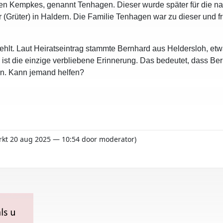
en Kempkes, genannt Tenhagen. Dieser wurde später für die n
(Grüter) in Haldern. Die Familie Tenhagen war zu dieser und frü
ehlt. Laut Heiratseintrag stammte Bernhard aus Heldersloh, etwa
 ist die einzige verbliebene Erinnerung. Das bedeutet, dass Ber
en. Kann jemand helfen?
erkt 20 aug 2025 — 10:54 door moderator)