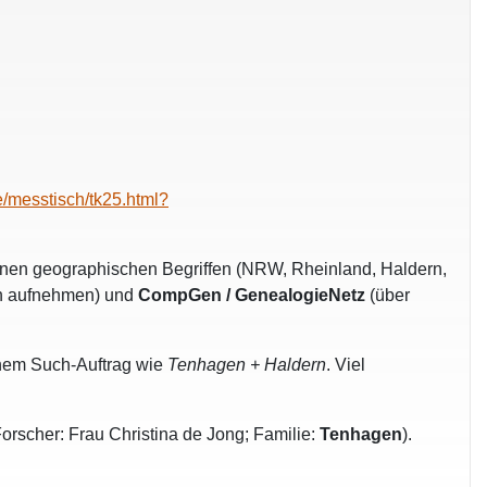
e/messtisch/tk25.html?
nen geographischen Begriffen (NRW, Rheinland, Haldern,
n aufnehmen) und
CompGen / GenealogieNetz
(über
einem Such-Auftrag wie
Tenhagen + Haldern
. Viel
scher: Frau Christina de Jong; Familie:
Tenhagen
).