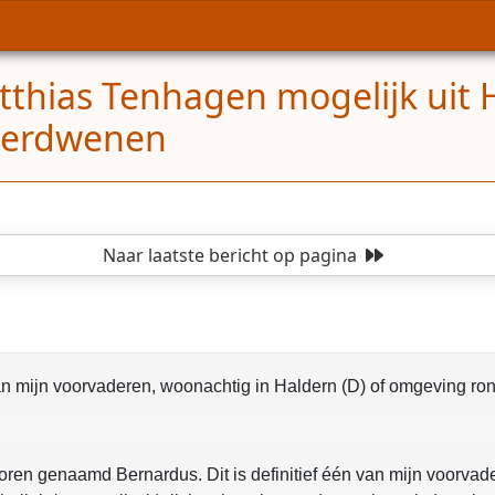
thias Tenhagen mogelijk uit H
s verdwenen
Naar laatste bericht
op pagina
n mijn voorvaderen, woonachtig in Haldern (D) of omgeving ro
oren genaamd Bernardus. Dit is definitief één van mijn voorvad