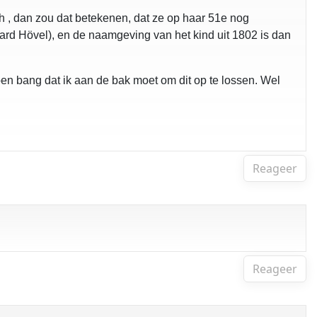
h , dan zou dat betekenen, dat ze op haar 51e nog
nhard Hövel), en de naamgeving van het kind uit 1802 is dan
en bang dat ik aan de bak moet om dit op te lossen. Wel
Reageer
Reageer