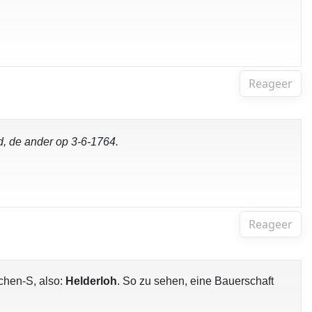
Reageer
d, de ander op 3-6-1764.
Reageer
chen-S, also:
Helderloh
. So zu sehen, eine Bauerschaft