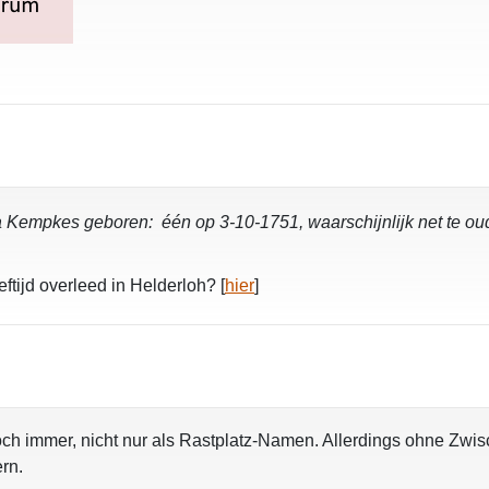
ina Kempkes geboren: één op 3-10-1751, waarschijnlijk net te ou
ftijd overleed in Helderloh? [
hier
]
ch immer, nicht nur als Rastplatz-Namen. Allerdings ohne Zwis
ern.