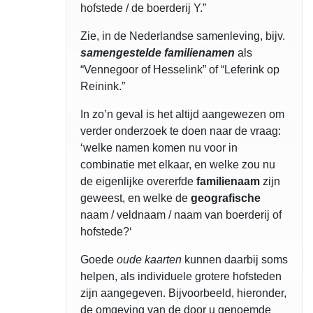
hofstede / de boerderij Y.”
Zie, in de Nederlandse samenleving, bijv.
samengestelde familienamen
als
“Vennegoor of Hesselink” of “Leferink op
Reinink.”
In zo’n geval is het altijd aangewezen om
verder onderzoek te doen naar de vraag:
‘welke namen komen nu voor in
combinatie met elkaar, en welke zou nu
de eigenlijke overerfde
familienaam
zijn
geweest, en welke de
geografische
naam / veldnaam / naam van boerderij of
hofstede?‘
Goede
oude kaarten
kunnen daarbij soms
helpen, als individuele grotere hofsteden
zijn aangegeven. Bijvoorbeeld, hieronder,
de omgeving van de door u genoemde