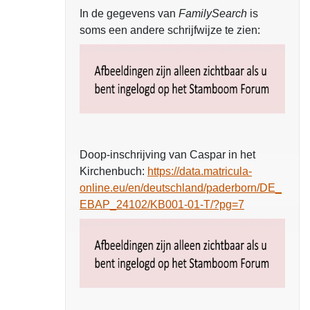
In de gegevens van
FamilySearch
is
soms een andere schrijfwijze te zien:
Doop-inschrijving van Caspar in het
Kirchenbuch:
https://data.matricula-
online.eu/en/deutschland/paderborn/DE_
EBAP_24102/KB001-01-T/?pg=7