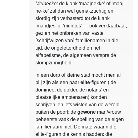
Meinecke
: de klank ‘maajnekke’ of ‘maaj-
ne-ke’ zal dan wel gemakzuchtig en
slordig zijn verbasterd tot de klank
‘mandjes’ of ‘mijntjes’ — ook verklaarbaar,
gezien het ontbreken van vaste
[schrijfwijzen van] familienamen in die
tijd, de ongeletterdheid en het
alfabetisme, de algemeen verspreide
stompzinnigheid.
In een dorp of kleine stad mocht men al
blij zijn als een paar
elite
-figuren (‘de
dominee, de dokter, de notaris’ en
plaatselijke ambtenaren) konden
schrijven, en iets wisten van de wereld
buiten de poort: de
gewone
man/vrouw
beheerste vaak de spelling van de eigen
familienaam niet. De mate waarin die
elite-figuren die kennis hadden: die