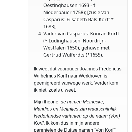
Oestinghausen 1693 - †
Niederbauer 1758); [zusje van
Casparus: Eilsabeth Bals-Korff *
1683];
Vader van Casparus: Konrad Korff
(* Lüdinghausen, Noordrijn-
Westfalen 1650), gehuwd met
Gertrud Wülferdts (*1655).
Ik weet dat voorouder Joannes Fredericus
Wilhelmus Korff naar Werkhoven is
geëmigreerd vanwege werk. Verder kom
ik niet, zoals u weet.
Mijn theorie:
de namen Meinecke,
Mandjes en Meijntjes zijn waarschijnlijk
Nederlandse varianten op de naam (Von)
Korff
. Ik kom dus in mijn andere
parentelen de Duitse namen ‘Von Korff’