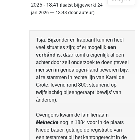
2026 - 18:41
(laatst bijgewerkt 24
jan 2026 — 18:43 door auteur)
Tsja. Bijzonder en frappant kunnen heel
veel situaties zijn; of er mogelijk
een
verbánd
is, daar komt u eigenlijk alleen
achter door zelf onderzoek te doen (teveel
mensen in genealogen-land beweren bijv.
af te stammen in rechte lijn van Karel de
Grote, levend rond 800; steunend op
twijfelachtig bijeengeraapt ‘bewijs’ van
ánderen).
Overigens kwam de familienaam
Meinecke
nog in 1884 voor in de plaats
Niederbauer, getuige de registratie van
een testament bij het kantongerecht in de