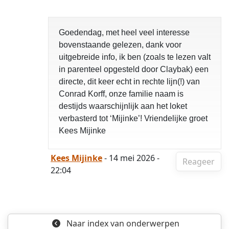
Goedendag, met heel veel interesse
bovenstaande gelezen, dank voor
uitgebreide info, ik ben (zoals te lezen valt
in parenteel opgesteld door Claybak) een
directe, dit keer echt in rechte lijn(!) van
Conrad Korff, onze familie naam is
destijds waarschijnlijk aan het loket
verbasterd tot ‘Mijinke’! Vriendelijke groet
Kees Mijinke
Kees Mijinke
- 14 mei 2026 -
Reageer
22:04
Naar index
van onderwerpen