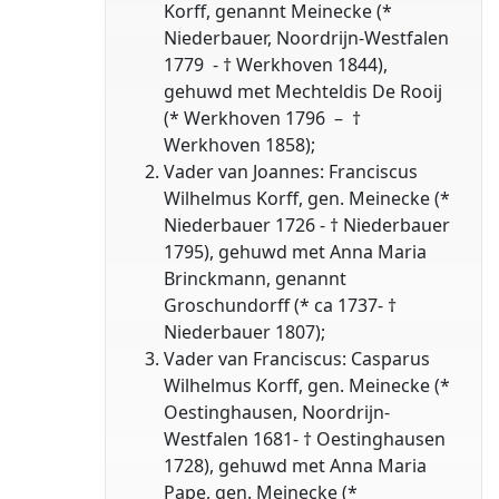
Korff, genannt Meinecke (*
Niederbauer, Noordrijn-Westfalen
1779 - † Werkhoven 1844),
gehuwd met Mechteldis De Rooij
(* Werkhoven 1796 – †
Werkhoven 1858);
Vader van Joannes: Franciscus
Wilhelmus Korff, gen. Meinecke (*
Niederbauer 1726 - † Niederbauer
1795), gehuwd met Anna Maria
Brinckmann, genannt
Groschundorff (* ca 1737- †
Niederbauer 1807);
Vader van Franciscus: Casparus
Wilhelmus Korff, gen. Meinecke (*
Oestinghausen, Noordrijn-
Westfalen 1681- † Oestinghausen
1728), gehuwd met Anna Maria
Pape, gen. Meinecke (*