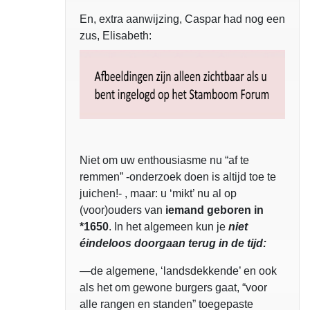
En, extra aanwijzing, Caspar had nog een
zus, Elisabeth:
Niet om uw enthousiasme nu “af te
remmen” -onderzoek doen is altijd toe te
juichen!- , maar: u ‘mikt’ nu al op
(voor)ouders van
iemand geboren in
*1650
. In het algemeen kun je
niet
éindeloos doorgaan terug in de tijd:
—de algemene, ‘landsdekkende’ en ook
als het om gewone burgers gaat, “voor
alle rangen en standen” toegepaste