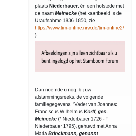
plaats
Niederbauer
, én een hofstede met
de naam
Meinecke
(het kaartbeeld is de
Uraufnahme 1836-1850, zie
https://www.tim-online.nrw.de/tim-online2/
).
Dan noemde u nog, bij uw
afstammingsreeks, de volgende
familiegegevens: “Vader van Joannes:
Franciscus Wilhelmus
Korff, gen.
Meinecke
(* Niederbauer 1726 - †
Niederbauer 1795), gehuwd met Anna
Maria
Brinckmann, genannt