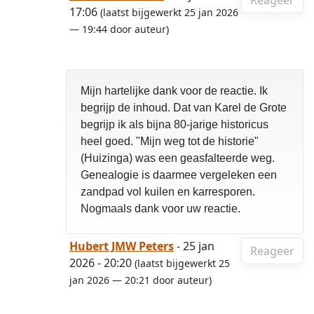
Reageer
17:06
(laatst bijgewerkt 25 jan 2026
— 19:44 door auteur)
Mijn hartelijke dank voor de reactie. Ik
begrijp de inhoud. Dat van Karel de Grote
begrijp ik als bijna 80-jarige historicus
heel goed. "Mijn weg tot de historie"
(Huizinga) was een geasfalteerde weg.
Genealogie is daarmee vergeleken een
zandpad vol kuilen en karresporen.
Nogmaals dank voor uw reactie.
Hubert JMW Peters
- 25 jan
Reageer
2026 - 20:20
(laatst bijgewerkt 25
jan 2026 — 20:21 door auteur)