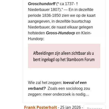
Groschundorff
(* ca 1737- †
Niederbauer 1807).” — En in dezelfde
periode 1836-1850 zien we op de kaart
aangegeven, in dezelfde buurtschap
Niederbauer, de naast elkaar gelegen
hofsteden
Gross-Hundorp
en Klein-
Hundorp:
Wie zal het zeggen:
toeval of een
verband?
Zoals een socioloog zou
zeggen: meer onderzoek is nodig…
Frank Posterholt
- 25 jan 2026 -