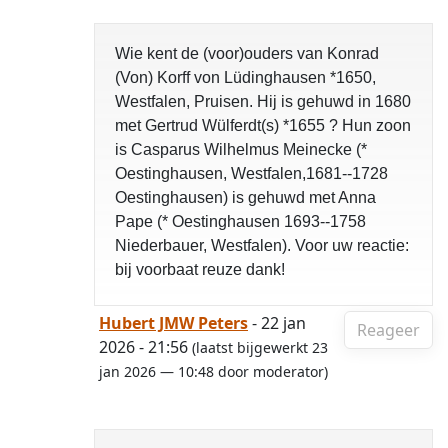
Wie kent de (voor)ouders van Konrad
(Von) Korff von Lüdinghausen *1650,
Westfalen, Pruisen. Hij is gehuwd in 1680
met Gertrud Wülferdt(s) *1655 ? Hun zoon
is Casparus Wilhelmus Meinecke (*
Oestinghausen, Westfalen,1681--1728
Oestinghausen) is gehuwd met Anna
Pape (* Oestinghausen 1693--1758
Niederbauer, Westfalen). Voor uw reactie:
bij voorbaat reuze dank!
Hubert JMW Peters
- 22 jan
Reageer
2026 - 21:56
(laatst bijgewerkt 23
jan 2026 — 10:48 door moderator)