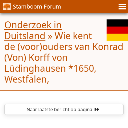
Stamboom Forum
Onderzoek in
Duitsland
»
Wie kent
de (voor)ouders van Konrad
(Von) Korff von
Lüdinghausen *1650,
Westfalen,
Naar laatste bericht
op pagina