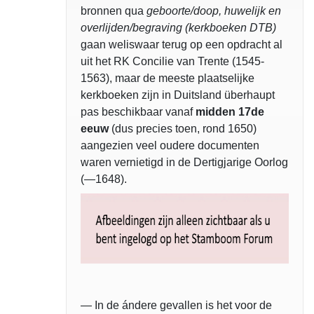
bronnen qua
geboorte/doop, huwelijk en
overlijden/begraving (kerkboeken DTB)
gaan weliswaar terug op een opdracht al
uit het RK Concilie van Trente (1545-
1563), maar de meeste plaatselijke
kerkboeken zijn in Duitsland überhaupt
pas beschikbaar vanaf
midden 17de
eeuw
(dus precies toen, rond 1650)
aangezien veel oudere documenten
waren vernietigd in de Dertigjarige Oorlog
(—1648).
— In de ándere gevallen is het voor de