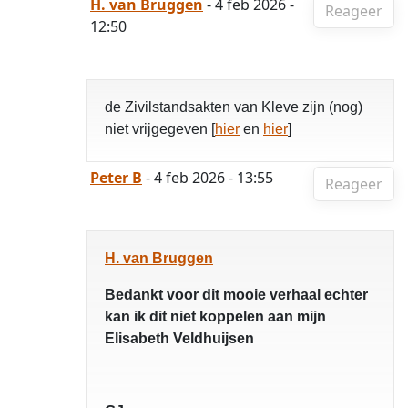
H. van Bruggen
- 4 feb 2026 -
Reageer
12:50
de Zivilstandsakten van Kleve zijn (nog)
niet vrijgegeven [
hier
en
hier
]
Peter B
- 4 feb 2026 - 13:55
Reageer
H. van Bruggen
Bedankt voor dit mooie verhaal echter
kan ik dit niet koppelen aan mijn
Elisabeth Veldhuijsen