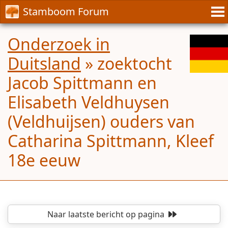
Stamboom Forum
Onderzoek in
Duitsland
»
zoektocht
Jacob Spittmann en
Elisabeth Veldhuysen
(Veldhuijsen) ouders van
Catharina Spittmann, Kleef
18e eeuw
Naar laatste bericht
op pagina