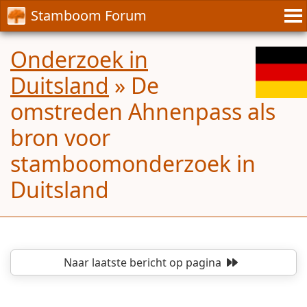
Stamboom Forum
Onderzoek in
Duitsland
»
De
omstreden Ahnenpass als
bron voor
stamboomonderzoek in
Duitsland
Naar laatste bericht
op pagina