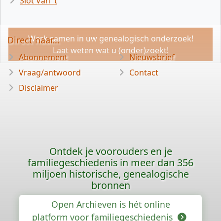
Slot Van 't
Werk samen in uw genealogisch onderzoek!
Direct naar...
Laat weten wat u (onder)zoekt!
Abonnement
Nieuwsbrief
Vraag/antwoord
Contact
Disclaimer
Ontdek je voorouders en je
familiegeschiedenis in meer dan 356
miljoen historische, genealogische
bronnen
Open Archieven is hét online
platform voor familiegeschiedenis