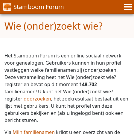
Stamboom Forum
Wie (onder)zoekt wie?
Het Stamboom Forum is een online sociaal netwerk
voor genealogen. Gebruikers kunnen in hun profiel
vastleggen welke familienamen zij (onder)zoeken.
Deze verzameling heet het Wie (onder)zoekt wie?
register en bevat op dit moment
148.702
familienamen! U kunt het Wie (onder)zoekt wie?
register
doorzoeken
, het zoekresultaat bestaat uit een
lijst met gebruikers. U kunt het profiel van deze
gebruikers bekijken en (als u ingelogd bent) ook een
bericht sturen.
Via
Mijn familienamen
krijgt u een overzicht van de