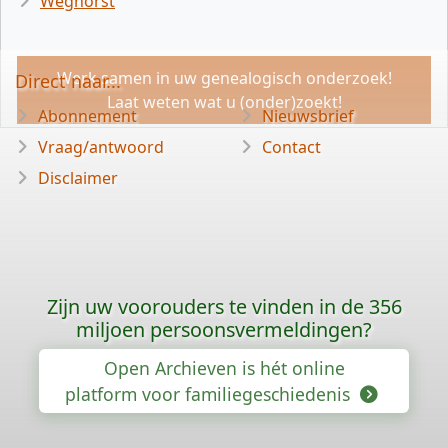
Weghorst
Werk samen in uw genealogisch onderzoek!
Direct naar...
Laat weten wat u (onder)zoekt!
Abonnement
Nieuwsbrief
Vraag/antwoord
Contact
Disclaimer
Zijn uw voorouders te vinden in de 356
miljoen persoonsvermeldingen?
Open Archieven is hét online
platform voor familiegeschiedenis