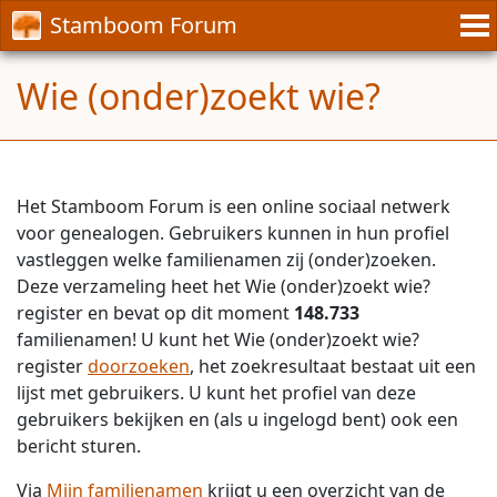
Stamboom Forum
Wie (onder)zoekt wie?
Het Stamboom Forum is een online sociaal netwerk
voor genealogen. Gebruikers kunnen in hun profiel
vastleggen welke familienamen zij (onder)zoeken.
Deze verzameling heet het Wie (onder)zoekt wie?
register en bevat op dit moment
148.733
familienamen! U kunt het Wie (onder)zoekt wie?
register
doorzoeken
, het zoekresultaat bestaat uit een
lijst met gebruikers. U kunt het profiel van deze
gebruikers bekijken en (als u ingelogd bent) ook een
bericht sturen.
Via
Mijn familienamen
krijgt u een overzicht van de