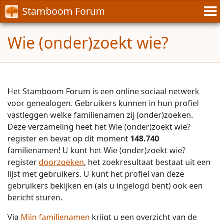
Stamboom Forum
Wie (onder)zoekt wie?
Het Stamboom Forum is een online sociaal netwerk
voor genealogen. Gebruikers kunnen in hun profiel
vastleggen welke familienamen zij (onder)zoeken.
Deze verzameling heet het Wie (onder)zoekt wie?
register en bevat op dit moment
148.740
familienamen! U kunt het Wie (onder)zoekt wie?
register
doorzoeken
, het zoekresultaat bestaat uit een
lijst met gebruikers. U kunt het profiel van deze
gebruikers bekijken en (als u ingelogd bent) ook een
bericht sturen.
Via
Mijn familienamen
krijgt u een overzicht van de