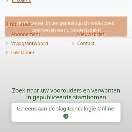
Erkelens
Werk samen in uw genealogisch onderzoek!
Direct naar...
Laat weten wat u (onder)zoekt!
Abonnement
Nieuwsbrief
Vraag/antwoord
Contact
Disclaimer
Zoek naar uw voorouders en verwanten
in gepubliceerde stambomen
Ga eens aan de slag Genealogie Online