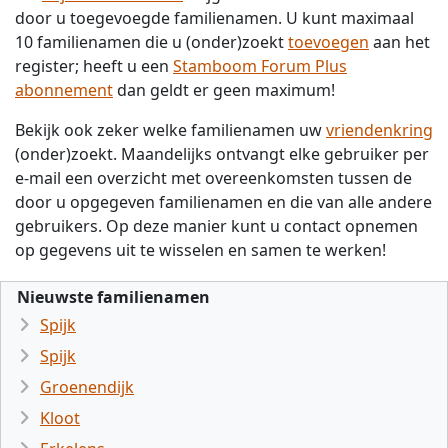
door u toegevoegde familienamen. U kunt maximaal
10 familienamen die u (onder)zoekt
toevoegen
aan het
register; heeft u een
Stamboom Forum Plus
abonnement
dan geldt er geen maximum!
Bekijk ook zeker welke familienamen uw
vriendenkring
(onder)zoekt. Maandelijks ontvangt elke gebruiker per
e-mail een overzicht met overeenkomsten tussen de
door u opgegeven familienamen en die van alle andere
gebruikers. Op deze manier kunt u contact opnemen
op gegevens uit te wisselen en samen te werken!
Nieuwste familienamen
Spijk
Spijk
Groenendijk
Kloot