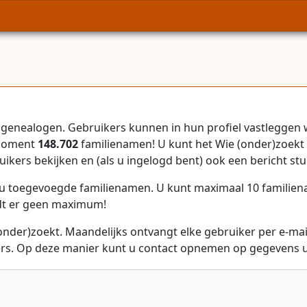
genealogen. Gebruikers kunnen in hun profiel vastleggen 
 moment
148.702
familienamen! U kunt het Wie (onder)zoekt 
uikers bekijken en (als u ingelogd bent) ook een bericht stu
r u toegevoegde familienamen. U kunt maximaal 10 familie
dt er geen maximum!
onder)zoekt. Maandelijks ontvangt elke gebruiker per e-ma
rs. Op deze manier kunt u contact opnemen op gegevens ui