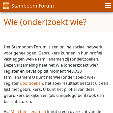
Stamboom Forum
Wie (onder)zoekt wie?
Het Stamboom Forum is een online sociaal netwerk
voor genealogen. Gebruikers kunnen in hun profiel
vastleggen welke familienamen zij (onder)zoeken.
Deze verzameling heet het Wie (onder)zoekt wie?
register en bevat op dit moment
148.733
familienamen! U kunt het Wie (onder)zoekt wie?
register
doorzoeken
, het zoekresultaat bestaat uit een
lijst met gebruikers. U kunt het profiel van deze
gebruikers bekijken en (als u ingelogd bent) ook een
bericht sturen.
Via
Mijn familienamen
krijgt u een overzicht van de