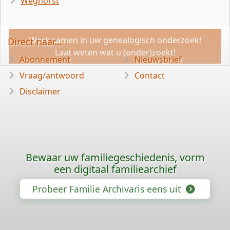
Weghorst
Werk samen in uw genealogisch onderzoek!
Direct naar...
Laat weten wat u (onder)zoekt!
Abonnement
Nieuwsbrief
Vraag/antwoord
Contact
Disclaimer
Bewaar uw familiegeschiedenis, vorm
een digitaal familiearchief
Probeer Familie Archivaris eens uit