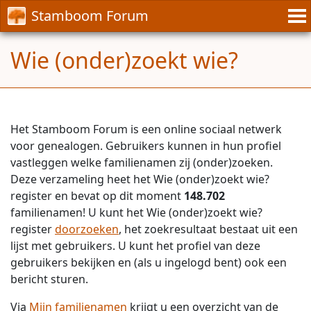
Stamboom Forum
Wie (onder)zoekt wie?
Het Stamboom Forum is een online sociaal netwerk
voor genealogen. Gebruikers kunnen in hun profiel
vastleggen welke familienamen zij (onder)zoeken.
Deze verzameling heet het Wie (onder)zoekt wie?
register en bevat op dit moment
148.702
familienamen! U kunt het Wie (onder)zoekt wie?
register
doorzoeken
, het zoekresultaat bestaat uit een
lijst met gebruikers. U kunt het profiel van deze
gebruikers bekijken en (als u ingelogd bent) ook een
bericht sturen.
Via
Mijn familienamen
krijgt u een overzicht van de