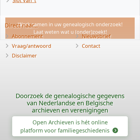
Slot Van 't
Werk samen in uw genealogisch onderzoek!
Direct naar...
Laat weten wat u (onder)zoekt!
Abonnement
Nieuwsbrief
Vraag/antwoord
Contact
Disclaimer
Doorzoek de genealogische gegevens
van Nederlandse en Belgische
archieven en verenigingen
Open Archieven is hét online
platform voor familiegeschiedenis