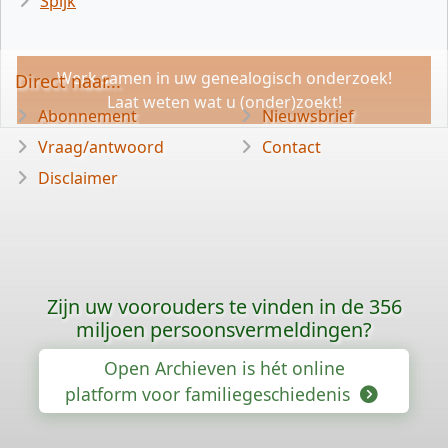
Spijk
Werk samen in uw genealogisch onderzoek!
Direct naar...
Laat weten wat u (onder)zoekt!
Abonnement
Nieuwsbrief
Vraag/antwoord
Contact
Disclaimer
Zijn uw voorouders te vinden in de 356
miljoen persoonsvermeldingen?
Open Archieven is hét online
platform voor familiegeschiedenis