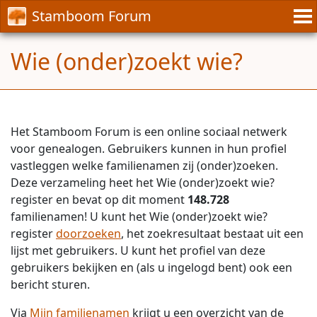
Stamboom Forum
Wie (onder)zoekt wie?
Het Stamboom Forum is een online sociaal netwerk
voor genealogen. Gebruikers kunnen in hun profiel
vastleggen welke familienamen zij (onder)zoeken.
Deze verzameling heet het Wie (onder)zoekt wie?
register en bevat op dit moment
148.728
familienamen! U kunt het Wie (onder)zoekt wie?
register
doorzoeken
, het zoekresultaat bestaat uit een
lijst met gebruikers. U kunt het profiel van deze
gebruikers bekijken en (als u ingelogd bent) ook een
bericht sturen.
Via
Mijn familienamen
krijgt u een overzicht van de